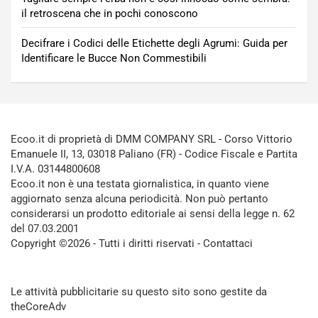
il retroscena che in pochi conoscono
Decifrare i Codici delle Etichette degli Agrumi: Guida per
Identificare le Bucce Non Commestibili
Ecoo.it di proprietà di DMM COMPANY SRL - Corso Vittorio
Emanuele II, 13, 03018 Paliano (FR) - Codice Fiscale e Partita
I.V.A. 03144800608
Ecoo.it non è una testata giornalistica, in quanto viene
aggiornato senza alcuna periodicità. Non può pertanto
considerarsi un prodotto editoriale ai sensi della legge n. 62
del 07.03.2001
Copyright ©2026 - Tutti i diritti riservati -
Contattaci
Le attività pubblicitarie su questo sito sono gestite da
theCoreAdv