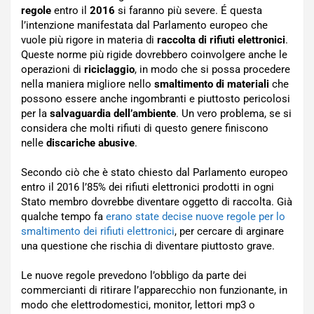
regole
entro il
2016
si faranno più severe. É questa
l’intenzione manifestata dal Parlamento europeo che
vuole più rigore in materia di
raccolta di rifiuti elettronici
.
Queste norme più rigide dovrebbero coinvolgere anche le
operazioni di
riciclaggio
, in modo che si possa procedere
nella maniera migliore nello
smaltimento di materiali
che
possono essere anche ingombranti e piuttosto pericolosi
per la
salvaguardia dell’ambiente
. Un vero problema, se si
considera che molti rifiuti di questo genere finiscono
nelle
discariche abusive
.
Secondo ciò che è stato chiesto dal Parlamento europeo
entro il 2016 l’85% dei rifiuti elettronici prodotti in ogni
Stato membro dovrebbe diventare oggetto di raccolta. Già
qualche tempo fa
erano state decise nuove regole per lo
smaltimento dei rifiuti elettronici
, per cercare di arginare
una questione che rischia di diventare piuttosto grave.
Le nuove regole prevedono l’obbligo da parte dei
commercianti di ritirare l’apparecchio non funzionante, in
modo che elettrodomestici, monitor, lettori mp3 o