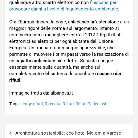
qualunque altro scarto elettronico non
finiscano per
provocare danni a livello di inquinamento ambientale
.
Ora l’Europa rincara la dose, chiedendo un’estensione e un
maggior rigore delle norme sull’argomento. Intanto si
comincerà con il raccogliere entro il 2012 4 Kg di rifiuti
elettronici ed elettrici per ogni abitante dell’Unione
Europea. Un traguardo comunque apprezzabile, che
permette di muovere i primi passi verso la realizzazione di
un
impatto ambientale
più ridotto. Si punta dunque
essenzialmente sulla quantità, ma anche sul
completamento del sistema di raccolta e
recupero dei
rifiuti
.
Immagine tratta da: albanova.it
Tags:
Legge rifiuti
,
Raccolta Rifiuti
,
Rifiuti Pericolosi
Navigazione
Architettura sostenibile: eco hotel Mo.om a Varese