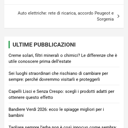
articoli
Auto elettriche: rete di ricarica, accordo Peugeot e
Sorgenia
ULTIME PUBBLICAZIONI
Creme solari, filtri minerali o chimici? Le differenze che è
utile conoscere prima dell’estate
Sei luoghi straordinari che rischiano di cambiare per
sempre: perché dovremmo visitarli e proteggerli
Capelli Lisci e Senza Crespo: scegli i prodotti adatti per
ottenere questo effetto
Bandiere Verdi 2026: ecco le spiagge migliori per i
bambini
Tagliare sempre l’erba non è così innocuo come sembra: