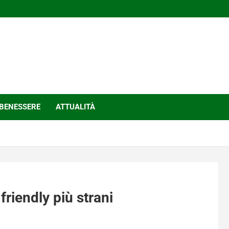
BENESSERE
ATTUALITÀ
 friendly più strani