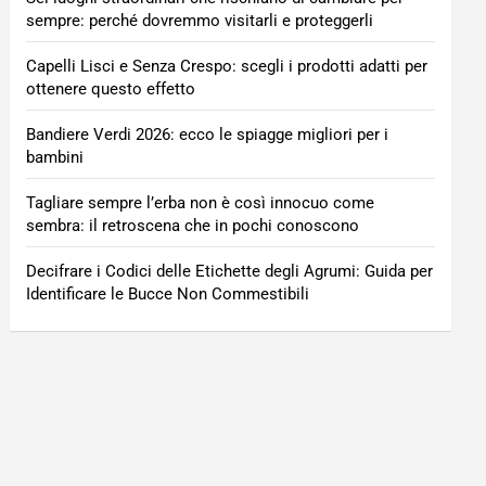
sempre: perché dovremmo visitarli e proteggerli
Capelli Lisci e Senza Crespo: scegli i prodotti adatti per
ottenere questo effetto
Bandiere Verdi 2026: ecco le spiagge migliori per i
bambini
Tagliare sempre l’erba non è così innocuo come
sembra: il retroscena che in pochi conoscono
Decifrare i Codici delle Etichette degli Agrumi: Guida per
Identificare le Bucce Non Commestibili