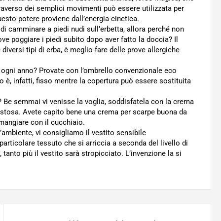
raverso dei semplici movimenti può essere utilizzata per
esto potere proviene dall’energia cinetica.
di camminare a piedi nudi sull’erbetta, allora perché non
ove poggiare i piedi subito dopo aver fatto la doccia? Il
versi tipi di erba, è meglio fare delle prove allergiche
 ogni anno? Provate con l’ombrello convenzionale eco
ro è, infatti, fisso mentre la copertura può essere sostituita
 Be semmai vi venisse la voglia, soddisfatela con la crema
gustosa. Avete capito bene una crema per scarpe buona da
mangiare con il cucchiaio.
’ambiente, vi consigliamo il vestito sensibile
 particolare tessuto che si arriccia a seconda del livello di
 tanto più il vestito sarà stropicciato. L’invenzione la si