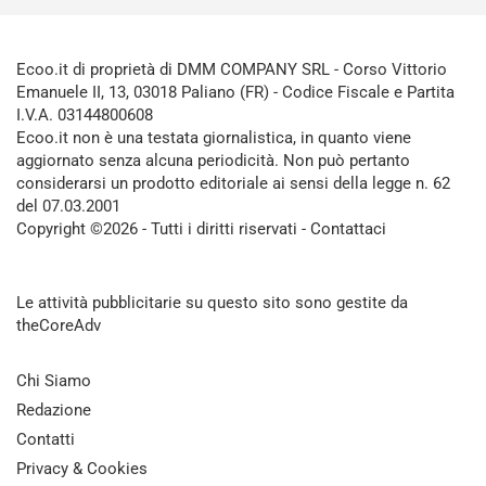
Ecoo.it di proprietà di DMM COMPANY SRL - Corso Vittorio
Emanuele II, 13, 03018 Paliano (FR) - Codice Fiscale e Partita
I.V.A. 03144800608
Ecoo.it non è una testata giornalistica, in quanto viene
aggiornato senza alcuna periodicità. Non può pertanto
considerarsi un prodotto editoriale ai sensi della legge n. 62
del 07.03.2001
Copyright ©2026 - Tutti i diritti riservati -
Contattaci
Le attività pubblicitarie su questo sito sono gestite da
theCoreAdv
Chi Siamo
Redazione
Contatti
Privacy & Cookies