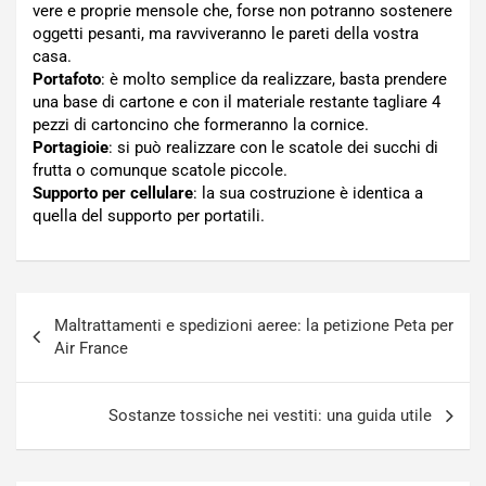
vere e proprie mensole che, forse non potranno sostenere
oggetti pesanti, ma ravviveranno le pareti della vostra
casa.
Portafoto
: è molto semplice da realizzare, basta prendere
una base di cartone e con il materiale restante tagliare 4
pezzi di cartoncino che formeranno la cornice.
Portagioie
: si può realizzare con le scatole dei succhi di
frutta o comunque scatole piccole.
Supporto per cellulare
: la sua costruzione è identica a
quella del supporto per portatili.
Navigazione
Maltrattamenti e spedizioni aeree: la petizione Peta per
articoli
Air France
Sostanze tossiche nei vestiti: una guida utile