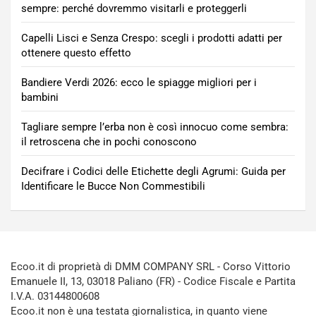
sempre: perché dovremmo visitarli e proteggerli
Capelli Lisci e Senza Crespo: scegli i prodotti adatti per
ottenere questo effetto
Bandiere Verdi 2026: ecco le spiagge migliori per i
bambini
Tagliare sempre l’erba non è così innocuo come sembra:
il retroscena che in pochi conoscono
Decifrare i Codici delle Etichette degli Agrumi: Guida per
Identificare le Bucce Non Commestibili
Ecoo.it di proprietà di DMM COMPANY SRL - Corso Vittorio
Emanuele II, 13, 03018 Paliano (FR) - Codice Fiscale e Partita
I.V.A. 03144800608
Ecoo.it non è una testata giornalistica, in quanto viene