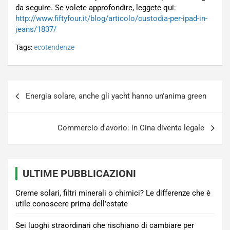
da seguire. Se volete approfondire, leggete qui:
http://www.fiftyfour.it/blog/articolo/custodia-per-ipad-in-
jeans/1837/
Tags:
ecotendenze
Navigazione
Energia solare, anche gli yacht hanno un'anima green
articoli
Commercio d'avorio: in Cina diventa legale
ULTIME PUBBLICAZIONI
Creme solari, filtri minerali o chimici? Le differenze che è
utile conoscere prima dell’estate
Sei luoghi straordinari che rischiano di cambiare per