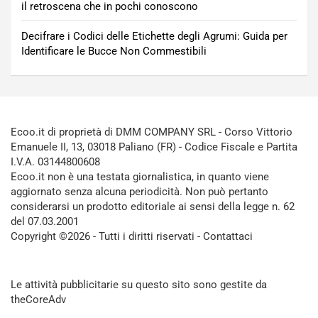
il retroscena che in pochi conoscono
Decifrare i Codici delle Etichette degli Agrumi: Guida per
Identificare le Bucce Non Commestibili
Ecoo.it di proprietà di DMM COMPANY SRL - Corso Vittorio
Emanuele II, 13, 03018 Paliano (FR) - Codice Fiscale e Partita
I.V.A. 03144800608
Ecoo.it non è una testata giornalistica, in quanto viene
aggiornato senza alcuna periodicità. Non può pertanto
considerarsi un prodotto editoriale ai sensi della legge n. 62
del 07.03.2001
Copyright ©2026 - Tutti i diritti riservati -
Contattaci
Le attività pubblicitarie su questo sito sono gestite da
theCoreAdv