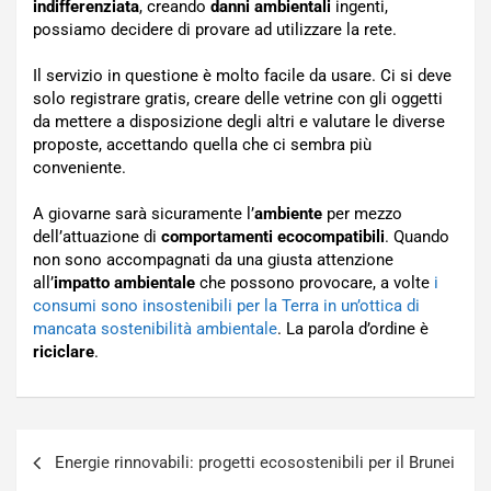
indifferenziata
, creando
danni ambientali
ingenti,
possiamo decidere di provare ad utilizzare la rete.
Il servizio in questione è molto facile da usare. Ci si deve
solo registrare gratis, creare delle vetrine con gli oggetti
da mettere a disposizione degli altri e valutare le diverse
proposte, accettando quella che ci sembra più
conveniente.
A giovarne sarà sicuramente l’
ambiente
per mezzo
dell’attuazione di
comportamenti ecocompatibili
. Quando
non sono accompagnati da una giusta attenzione
all’
impatto ambientale
che possono provocare, a volte
i
consumi sono insostenibili per la Terra in un’ottica di
mancata sostenibilità ambientale
. La parola d’ordine è
riciclare
.
Navigazione
Energie rinnovabili: progetti ecosostenibili per il Brunei
articoli