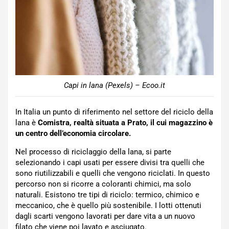
Capi in lana (Pexels) – Ecoo.it
In Italia un punto di riferimento nel settore del riciclo della
lana è
Comistra, realtà situata a Prato, il cui magazzino è
un centro dell’economia circolare.
Nel processo di riciclaggio della lana, si parte
selezionando i capi usati per essere divisi tra quelli che
sono riutilizzabili e quelli che vengono riciclati. In questo
percorso non si ricorre a coloranti chimici, ma solo
naturali. Esistono tre tipi di riciclo: termico, chimico e
meccanico, che è quello più sostenibile. I lotti ottenuti
dagli scarti vengono lavorati per dare vita a un nuovo
filato che viene poi lavato e asciugato.