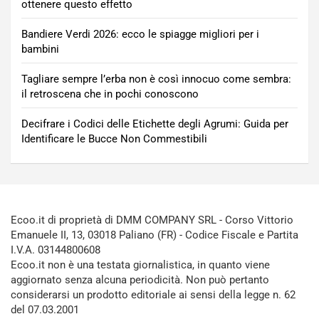
ottenere questo effetto
Bandiere Verdi 2026: ecco le spiagge migliori per i
bambini
Tagliare sempre l’erba non è così innocuo come sembra:
il retroscena che in pochi conoscono
Decifrare i Codici delle Etichette degli Agrumi: Guida per
Identificare le Bucce Non Commestibili
Ecoo.it di proprietà di DMM COMPANY SRL - Corso Vittorio
Emanuele II, 13, 03018 Paliano (FR) - Codice Fiscale e Partita
I.V.A. 03144800608
Ecoo.it non è una testata giornalistica, in quanto viene
aggiornato senza alcuna periodicità. Non può pertanto
considerarsi un prodotto editoriale ai sensi della legge n. 62
del 07.03.2001