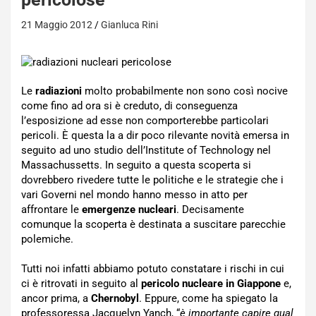
21 Maggio 2012
Gianluca Rini
Le
radiazioni
molto probabilmente non sono così nocive
come fino ad ora si è creduto, di conseguenza
l’esposizione ad esse non comporterebbe particolari
pericoli. È questa la a dir poco rilevante novità emersa in
seguito ad uno studio dell’Institute of Technology nel
Massachussetts. In seguito a questa scoperta si
dovrebbero rivedere tutte le politiche e le strategie che i
vari Governi nel mondo hanno messo in atto per
affrontare le
emergenze nucleari
. Decisamente
comunque la scoperta è destinata a suscitare parecchie
polemiche.
Tutti noi infatti abbiamo potuto constatare i rischi in cui
ci è ritrovati in seguito al
pericolo nucleare in Giappone
e,
ancor prima, a
Chernobyl
. Eppure, come ha spiegato la
professoressa Jacquelyn Yanch, “
è importante capire qual