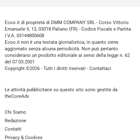
Ecoo.it di proprietà di DMM COMPANY SRL - Corso Vittorio
Emanuele II, 13, 03018 Paliano (FR) - Codice Fiscale e Partita
I.V.A. 03144800608
Ecoo.it non è una testata giornalistica, in quanto viene
aggiornato senza alcuna periodicità. Non può pertanto
considerarsi un prodotto editoriale ai sensi della legge n. 62
del 07.03.2001
Copyright ©2026 - Tutti i diritti riservati -
Contattaci
Le attività pubblicitarie su questo sito sono gestite da
theCoreAdv
Chi Siamo
Redazione
Contatti
Privacy & Cookies