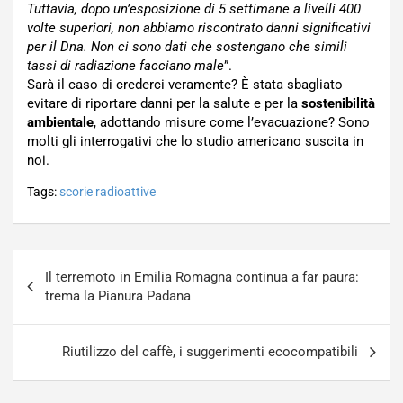
Tuttavia, dopo un’esposizione di 5 settimane a livelli 400
volte superiori, non abbiamo riscontrato danni significativi
per il Dna. Non ci sono dati che sostengano che simili
tassi di radiazione facciano male
”.
Sarà il caso di crederci veramente? È stata sbagliato
evitare di riportare danni per la salute e per la
sostenibilità
ambientale
, adottando misure come l’evacuazione? Sono
molti gli interrogativi che lo studio americano suscita in
noi.
Tags:
scorie radioattive
Navigazione
Il terremoto in Emilia Romagna continua a far paura:
articoli
trema la Pianura Padana
Riutilizzo del caffè, i suggerimenti ecocompatibili