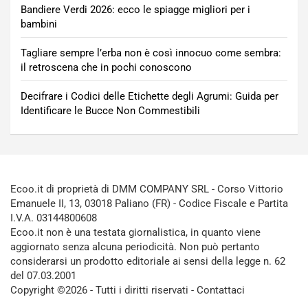
Bandiere Verdi 2026: ecco le spiagge migliori per i
bambini
Tagliare sempre l’erba non è così innocuo come sembra:
il retroscena che in pochi conoscono
Decifrare i Codici delle Etichette degli Agrumi: Guida per
Identificare le Bucce Non Commestibili
Ecoo.it di proprietà di DMM COMPANY SRL - Corso Vittorio
Emanuele II, 13, 03018 Paliano (FR) - Codice Fiscale e Partita
I.V.A. 03144800608
Ecoo.it non è una testata giornalistica, in quanto viene
aggiornato senza alcuna periodicità. Non può pertanto
considerarsi un prodotto editoriale ai sensi della legge n. 62
del 07.03.2001
Copyright ©2026 - Tutti i diritti riservati -
Contattaci