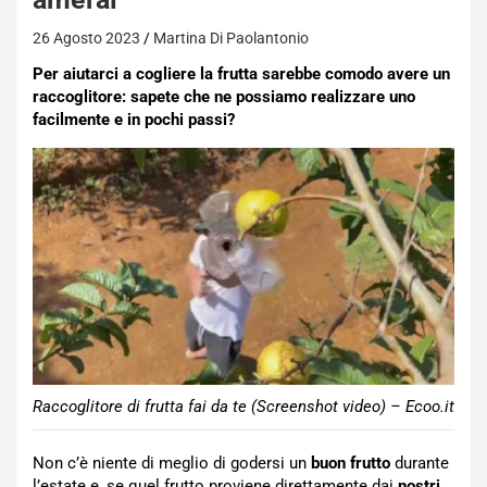
26 Agosto 2023
Martina Di Paolantonio
Per aiutarci a cogliere la frutta sarebbe comodo avere un
raccoglitore: sapete che ne possiamo realizzare uno
facilmente e in pochi passi?
Raccoglitore di frutta fai da te (Screenshot video) – Ecoo.it
Non c’è niente di meglio di godersi un
buon frutto
durante
l’estate e, se quel frutto proviene direttamente dai
nostri