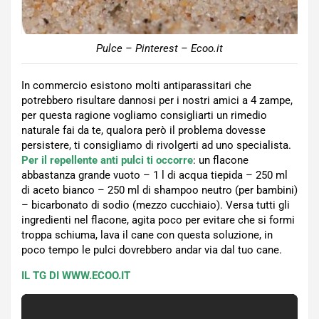
Pulce – Pinterest – Ecoo.it
In commercio esistono molti antiparassitari che
potrebbero risultare dannosi per i nostri amici a 4 zampe,
per questa ragione vogliamo consigliarti un rimedio
naturale fai da te, qualora però il problema dovesse
persistere, ti consigliamo di rivolgerti ad uno specialista.
Per il repellente anti pulci ti occorre
: un flacone
abbastanza grande vuoto – 1 l di acqua tiepida – 250 ml
di aceto bianco – 250 ml di shampoo neutro (per bambini)
– bicarbonato di sodio (mezzo cucchiaio). Versa tutti gli
ingredienti nel flacone, agita poco per evitare che si formi
troppa schiuma, lava il cane con questa soluzione, in
poco tempo le pulci dovrebbero andar via dal tuo cane.
IL TG DI WWW.ECOO.IT