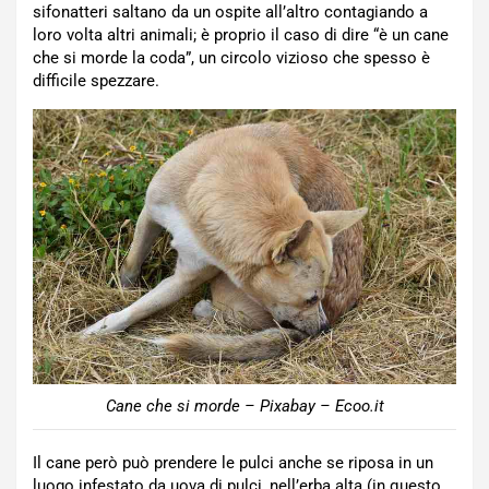
sifonatteri saltano da un ospite all’altro contagiando a
loro volta altri animali; è proprio il caso di dire “è un cane
che si morde la coda”, un circolo vizioso che spesso è
difficile spezzare.
Cane che si morde – Pixabay – Ecoo.it
Il cane però può prendere le pulci anche se riposa in un
luogo infestato da uova di pulci, nell’erba alta (in questo