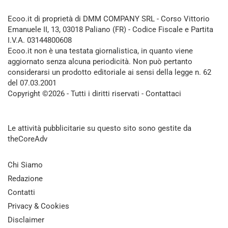
Ecoo.it di proprietà di DMM COMPANY SRL - Corso Vittorio
Emanuele II, 13, 03018 Paliano (FR) - Codice Fiscale e Partita
I.V.A. 03144800608
Ecoo.it non è una testata giornalistica, in quanto viene
aggiornato senza alcuna periodicità. Non può pertanto
considerarsi un prodotto editoriale ai sensi della legge n. 62
del 07.03.2001
Copyright ©2026 - Tutti i diritti riservati -
Contattaci
Le attività pubblicitarie su questo sito sono gestite da
theCoreAdv
Chi Siamo
Redazione
Contatti
Privacy & Cookies
Disclaimer