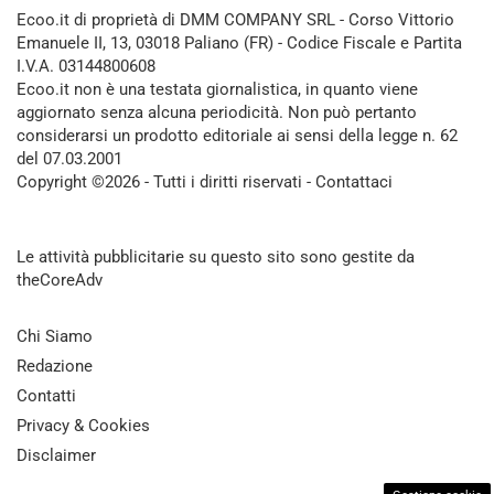
Ecoo.it di proprietà di DMM COMPANY SRL - Corso Vittorio
Emanuele II, 13, 03018 Paliano (FR) - Codice Fiscale e Partita
I.V.A. 03144800608
Ecoo.it non è una testata giornalistica, in quanto viene
aggiornato senza alcuna periodicità. Non può pertanto
considerarsi un prodotto editoriale ai sensi della legge n. 62
del 07.03.2001
Copyright ©2026 - Tutti i diritti riservati -
Contattaci
Le attività pubblicitarie su questo sito sono gestite da
theCoreAdv
Chi Siamo
Redazione
Contatti
Privacy & Cookies
Disclaimer