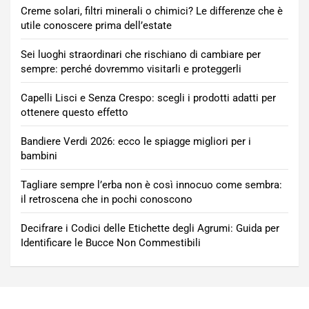
Creme solari, filtri minerali o chimici? Le differenze che è
utile conoscere prima dell’estate
Sei luoghi straordinari che rischiano di cambiare per
sempre: perché dovremmo visitarli e proteggerli
Capelli Lisci e Senza Crespo: scegli i prodotti adatti per
ottenere questo effetto
Bandiere Verdi 2026: ecco le spiagge migliori per i
bambini
Tagliare sempre l’erba non è così innocuo come sembra:
il retroscena che in pochi conoscono
Decifrare i Codici delle Etichette degli Agrumi: Guida per
Identificare le Bucce Non Commestibili