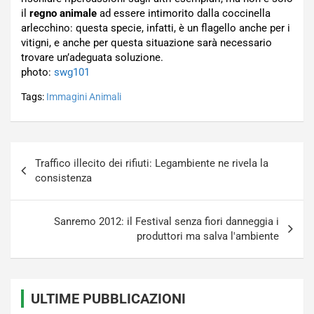
il
regno animale
ad essere intimorito dalla coccinella
arlecchino: questa specie, infatti, è un flagello anche per i
vitigni, e anche per questa situazione sarà necessario
trovare un’adeguata soluzione.
photo:
swg101
Tags:
Immagini Animali
Navigazione
Traffico illecito dei rifiuti: Legambiente ne rivela la
articoli
consistenza
Sanremo 2012: il Festival senza fiori danneggia i
produttori ma salva l'ambiente
ULTIME PUBBLICAZIONI