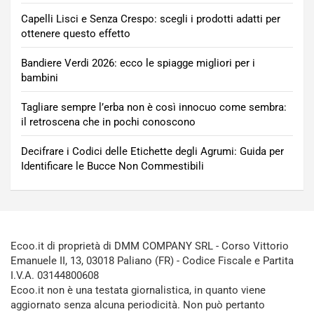
Capelli Lisci e Senza Crespo: scegli i prodotti adatti per
ottenere questo effetto
Bandiere Verdi 2026: ecco le spiagge migliori per i
bambini
Tagliare sempre l’erba non è così innocuo come sembra:
il retroscena che in pochi conoscono
Decifrare i Codici delle Etichette degli Agrumi: Guida per
Identificare le Bucce Non Commestibili
Ecoo.it di proprietà di DMM COMPANY SRL - Corso Vittorio
Emanuele II, 13, 03018 Paliano (FR) - Codice Fiscale e Partita
I.V.A. 03144800608
Ecoo.it non è una testata giornalistica, in quanto viene
aggiornato senza alcuna periodicità. Non può pertanto