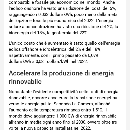
combustibile fossile più economico nel mondo. Anche
l’eolico onshore ha visto una riduzione dei costi del 5%,
raggiungendo i 0,033 dollari/kWh, poco meno della metà
dell’opzione fossile più economica del 2022. L’energia
solare a concentrazione ha visto una riduzione del 2%, la
bioenergia del 13%, la geotermia del 22%.
L’unico costo che è aumentato è stato quello dell’energia
eolica offshore e idroelettrica, del 2% e del 18%,
rispettivamente, con il primo passato da 0,079
dollari/kWh a 0,081 dollari/kWh nel 2022.
Accelerare la produzione di energia
rinnovabile
Nonostante l’evidente competitività delle fonti di energia
rinnovabile, occorre accelerare la transizione energetica
verso le energie pulite. Secondo La Camera, affinché
l’aumento della temperatura rimanga entro 1,5°C, il
mondo deve aggiungere 1.000 GW di energia rinnovabile
all’anno in media ogni anno fino al 2030, ovvero oltre tre
volte la nuova capacità installata nel 2022.