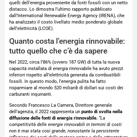
quelli dell’energia proveniente da fonti fossili con un netto
distacco. Lo dimostra l’ultimo rapporto pubblicato
dall’International Renewable Energy Agency (IRENA), che
ha analizzato il costo livellato medio ponderato globale
dell’elettricità (LCOE).
Quanto costa l’energia rinnovabile:
tutto quello che c’è da sapere
Nel 2022, circa l’86% (ovvero 187 GW) di tutta la nuova
capacità installata di energia rinnovabile ha avuto prezzi
inferiori rispetto all’elettricità generata da combustibili
fossili. In questo modo, l’energia pulita ha fatto
risparmiare al mondo 520 miliardi di dollari sui costi dei
carburanti inquinanti.
Secondo Francesco La Camera, Direttore generale
dell’agenzia, il 2022 rappresenta un
punto di svolta nella
diffusione delle fonti di energia rinnovabile.
“La
competitività delle energie rinnovabili in termini di costi
non è mai stata così grande, nonostante la persistente