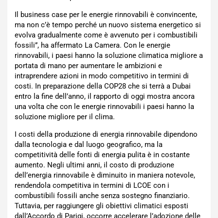
Il business case per le energie rinnovabili è convincente,
ma non c’è tempo perché un nuovo sistema energetico si
evolva gradualmente come è avvenuto per i combustibili
fossili”, ha affermato La Camera. Con le energie
rinnovabili, i paesi hanno la soluzione climatica migliore a
portata di mano per aumentare le ambizioni e
intraprendere azioni in modo competitivo in termini di
costi. In preparazione della COP28 che si terrà a Dubai
entro la fine dell’anno, il rapporto di oggi mostra ancora
una volta che con le energie rinnovabili i paesi hanno la
soluzione migliore per il clima.
I costi della produzione di energia rinnovabile dipendono
dalla tecnologia e dal luogo geografico, ma la
competitività delle fonti di energia pulita è in costante
aumento. Negli ultimi anni, il costo di produzione
dell’energia rinnovabile è diminuito in maniera notevole,
rendendola competitiva in termini di LCOE con i
combustibili fossili anche senza sostegno finanziario.
Tuttavia, per raggiungere gli obiettivi climatici esposti
dall’Accordo di Parigi, occorre accelerare l’adozione delle