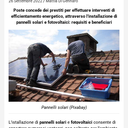
26 Settembre 2022
Mattia Di Gennaro
Poste concede dei prestiti per effettuare interventi di
efficientamento energetico, attraverso l’installazione di
pannelli solari e fotovoltaici: requisiti e beneficiari
Pannelli solari (Pixabay)
L’istallazione di
pannelli solari
e
fotovoltaici
consente di