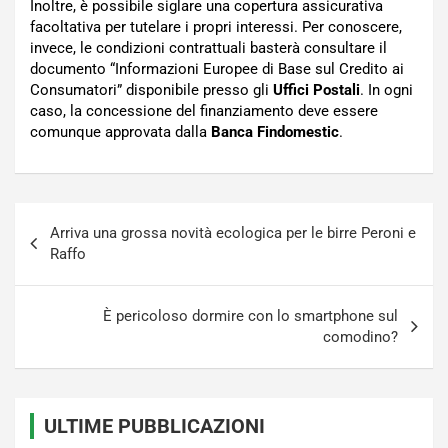
Inoltre, è possibile siglare una copertura assicurativa
facoltativa per tutelare i propri interessi. Per conoscere,
invece, le condizioni contrattuali basterà consultare il
documento “Informazioni Europee di Base sul Credito ai
Consumatori” disponibile presso gli
Uffici
Postali
. In ogni
caso, la concessione del finanziamento deve essere
comunque approvata dalla
Banca Findomestic
.
Navigazione
Arriva una grossa novità ecologica per le birre Peroni e
articoli
Raffo
È pericoloso dormire con lo smartphone sul
comodino?
ULTIME PUBBLICAZIONI