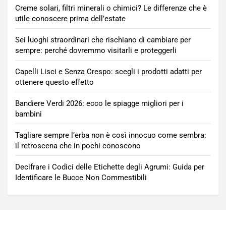
Creme solari, filtri minerali o chimici? Le differenze che è
utile conoscere prima dell’estate
Sei luoghi straordinari che rischiano di cambiare per
sempre: perché dovremmo visitarli e proteggerli
Capelli Lisci e Senza Crespo: scegli i prodotti adatti per
ottenere questo effetto
Bandiere Verdi 2026: ecco le spiagge migliori per i
bambini
Tagliare sempre l’erba non è così innocuo come sembra:
il retroscena che in pochi conoscono
Decifrare i Codici delle Etichette degli Agrumi: Guida per
Identificare le Bucce Non Commestibili