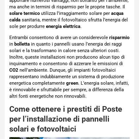
apportare numerosi vantaggi, non soltanto per l’ambiente,
ma anche in termini di risparmio per le proprie tasche. Il
solare termico
utilizza l’irraggiamento solare per
acqua
calda
sanitaria, mentre il fotovoltaico sfrutta l’energia del
sole per produrre
energia elettrica
.
Entrambi consentono di avere un considerevole
risparmio
in
bolletta
in quanto i pannelli usano l’energia dei raggi
solari e la trasformano in calore senza ulteriori costi.
Inoltre, queste installazioni non producono alcun tipo di
inquinamento e consentono di azzerare le emissioni di
CO2
nell’ambiente. Dunque, gli impianti fotovoltaici
rappresentano indubbiamente un sistema di produzione
energetica completamente
green
. L’energia solare, infatti,
è rinnovabile e sfruttabile per sempre, a differenza della
altri fonti energetiche non rinnovabili.
Come ottenere i prestiti di Poste
per l’installazione di pannelli
solari e fotovoltaici