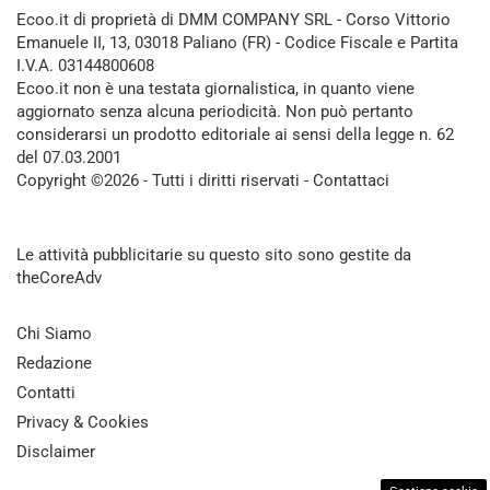
Ecoo.it di proprietà di DMM COMPANY SRL - Corso Vittorio
Emanuele II, 13, 03018 Paliano (FR) - Codice Fiscale e Partita
I.V.A. 03144800608
Ecoo.it non è una testata giornalistica, in quanto viene
aggiornato senza alcuna periodicità. Non può pertanto
considerarsi un prodotto editoriale ai sensi della legge n. 62
del 07.03.2001
Copyright ©2026 - Tutti i diritti riservati -
Contattaci
Le attività pubblicitarie su questo sito sono gestite da
theCoreAdv
Chi Siamo
Redazione
Contatti
Privacy & Cookies
Disclaimer