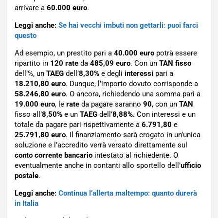
arrivare a
60.000 euro
.
Leggi anche:
Se hai vecchi imbuti non gettarli: puoi farci
questo
Ad esempio, un prestito pari a
40.000 euro
potrà essere
ripartito in
120 rate
da
485,09 euro
. Con un
TAN fisso
dell’%, un
TAEG
dell’
8,30%
e degli
interessi
pari a
18.210,80 euro
. Dunque, l’importo dovuto corrisponde a
58.246,80 euro
. O ancora, richiedendo una somma pari a
19.000 euro
, le
rate
da pagare saranno
90
, con un
TAN
fisso all’
8,50%
e un
TAEG
dell’
8,88%.
Con interessi e un
totale da pagare pari rispettivamente a
6.791,80
e
25.791,80 euro
. Il finanziamento sarà erogato in un’unica
soluzione e l’accredito verrà versato direttamente sul
conto corrente bancario
intestato al richiedente. O
eventualmente anche in contanti allo sportello dell’
ufficio
postale
.
Leggi anche:
Continua l’allerta maltempo: quanto durerà
in Italia