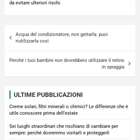
da evitare ulteriori rischi.
Navigazione
Acqua del condizionatore, non gettarla: puoi
articoli
riutilizzarla così
Perché i tuoi bambini non dovrebbero utilizzare il retino
in spiaggia
ULTIME PUBBLICAZIONI
Creme solari, filtri minerali o chimici? Le differenze che è
utile conoscere prima dell’estate
Sei luoghi straordinari che rischiano di cambiare per
sempre: perché dovremmo visitarli e proteggerli