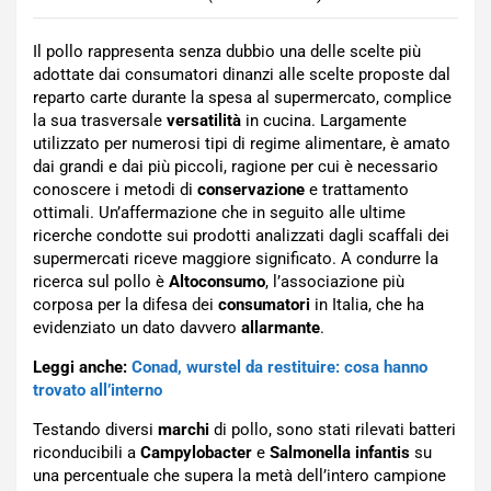
Il pollo rappresenta senza dubbio una delle scelte più
adottate dai consumatori dinanzi alle scelte proposte dal
reparto carte durante la spesa al supermercato, complice
la sua trasversale
versatilità
in cucina. Largamente
utilizzato per numerosi tipi di regime alimentare, è amato
dai grandi e dai più piccoli, ragione per cui è necessario
conoscere i metodi di
conservazione
e trattamento
ottimali. Un’affermazione che in seguito alle ultime
ricerche condotte sui prodotti analizzati dagli scaffali dei
supermercati riceve maggiore significato. A condurre la
ricerca sul pollo è
Altoconsumo
, l’associazione più
corposa per la difesa dei
consumatori
in Italia, che ha
evidenziato un dato davvero
allarmante
.
Leggi anche:
Conad, wurstel da restituire: cosa hanno
trovato all’interno
Testando diversi
marchi
di pollo, sono stati rilevati batteri
riconducibili a
Campylobacter
e
Salmonella infantis
su
una percentuale che supera la metà dell’intero campione