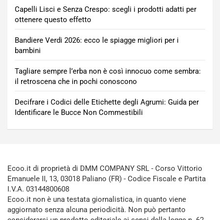
Capelli Lisci e Senza Crespo: scegli i prodotti adatti per
ottenere questo effetto
Bandiere Verdi 2026: ecco le spiagge migliori per i
bambini
Tagliare sempre l’erba non è così innocuo come sembra:
il retroscena che in pochi conoscono
Decifrare i Codici delle Etichette degli Agrumi: Guida per
Identificare le Bucce Non Commestibili
Ecoo.it di proprietà di DMM COMPANY SRL - Corso Vittorio
Emanuele II, 13, 03018 Paliano (FR) - Codice Fiscale e Partita
I.V.A. 03144800608
Ecoo.it non è una testata giornalistica, in quanto viene
aggiornato senza alcuna periodicità. Non può pertanto