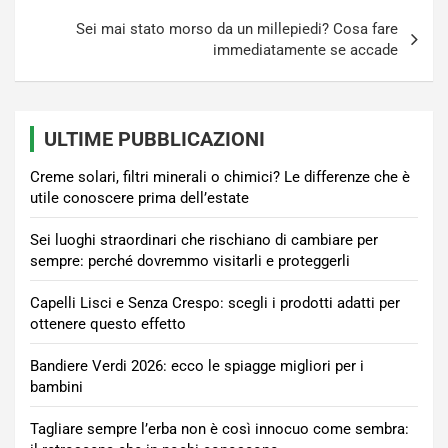
Sei mai stato morso da un millepiedi? Cosa fare
immediatamente se accade
ULTIME PUBBLICAZIONI
Creme solari, filtri minerali o chimici? Le differenze che è
utile conoscere prima dell’estate
Sei luoghi straordinari che rischiano di cambiare per
sempre: perché dovremmo visitarli e proteggerli
Capelli Lisci e Senza Crespo: scegli i prodotti adatti per
ottenere questo effetto
Bandiere Verdi 2026: ecco le spiagge migliori per i
bambini
Tagliare sempre l’erba non è così innocuo come sembra: