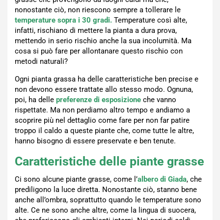
nonostante ciò, non riescono sempre a tollerare le
temperature sopra i 30 gradi.
Temperature così alte,
infatti, rischiano di mettere la pianta a dura prova,
mettendo in serio rischio anche la sua incolumità. Ma
cosa si può fare per allontanare questo rischio con
metodi naturali?
Ogni pianta grassa ha delle caratteristiche ben precise e
non devono essere trattate allo stesso modo. Ognuna,
poi, ha delle
preferenze di esposizione
che vanno
rispettate. Ma non perdiamo altro tempo e andiamo a
scoprire più nel dettaglio come fare per non far patire
troppo il caldo a queste piante che, come tutte le altre,
hanno bisogno di essere preservate e ben tenute.
Caratteristiche delle piante grasse
Ci sono alcune piante grasse, come l’
albero di Giada
, che
prediligono la luce diretta. Nonostante ciò, stanno bene
anche all’ombra, soprattutto quando le temperature sono
alte. Ce ne sono anche altre, come la lingua di suocera,