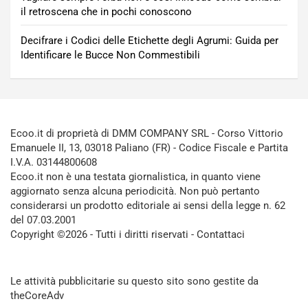
il retroscena che in pochi conoscono
Decifrare i Codici delle Etichette degli Agrumi: Guida per
Identificare le Bucce Non Commestibili
Ecoo.it di proprietà di DMM COMPANY SRL - Corso Vittorio
Emanuele II, 13, 03018 Paliano (FR) - Codice Fiscale e Partita
I.V.A. 03144800608
Ecoo.it non è una testata giornalistica, in quanto viene
aggiornato senza alcuna periodicità. Non può pertanto
considerarsi un prodotto editoriale ai sensi della legge n. 62
del 07.03.2001
Copyright ©2026 - Tutti i diritti riservati -
Contattaci
Le attività pubblicitarie su questo sito sono gestite da
theCoreAdv