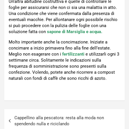
Un’altra abitudine costruttiva è quelle di controllare le
foglie per assicurarsi che non ci sia una malattia in atto.
Una condizione che viene confermata dalla presenza di
eventuali macchie. Per allontanare ogni possibile rischio
si può procedere con la pulizia delle foglie con una
soluzione fatta con
sapone di Marsiglia e acqua.
Molto importante anche la concimazione. Iniziate a
concimare a inizio primavera fino alla fine dell’estate.
Meglio non esagerare con i
fertilizzanti
e utilizzarli ogni 3
settimane circa. Solitamente le indicazioni sulla
frequenza di somministrazione sono presenti sulla
confezione. Volendo, potete anche ricorrere a compost
naturali con fondi di caffè che sono ricchi di azoto.
Navigazione
Cappellino alla pescatora: resta alla moda non
articoli
spendendo nulla e riciclando