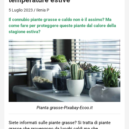
5 Luglio 2023
Ilenia P
Il connubio piante grasse e caldo non è il assimo? Ma
come fare per proteggere queste piante dal calore della
stagione estiva?
Pianta grasse-Pixabay-Ecoo.it
Siete informati sulle piante grasse? Si tratta di piante
grasse che provengono da luoghi caldi ma che,