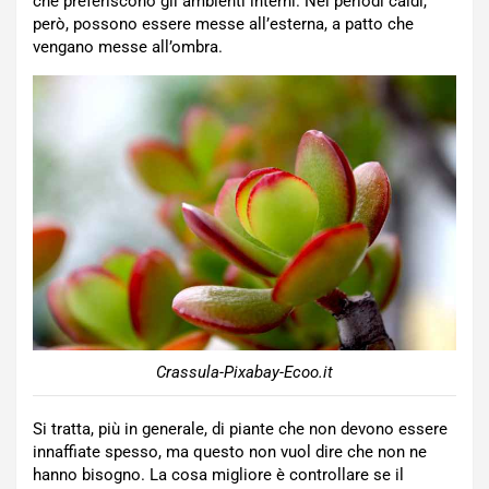
che preferiscono gli ambienti interni. Nei periodi caldi,
però, possono essere messe all’esterna, a patto che
vengano messe all’ombra.
Crassula-Pixabay-Ecoo.it
Si tratta, più in generale, di piante che non devono essere
innaffiate spesso, ma questo non vuol dire che non ne
hanno bisogno. La cosa migliore è controllare se il