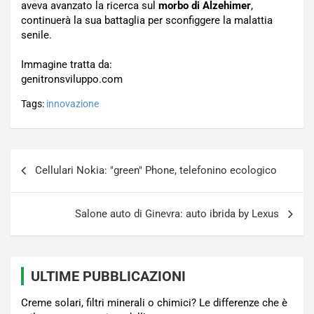
aveva avanzato la ricerca sul
morbo di Alzehimer
,
continuerà la sua battaglia per sconfiggere la malattia
senile.
Immagine tratta da:
genitronsviluppo.com
Tags:
innovazione
Navigazione
Cellulari Nokia: "green" Phone, telefonino ecologico
articoli
Salone auto di Ginevra: auto ibrida by Lexus
ULTIME PUBBLICAZIONI
Creme solari, filtri minerali o chimici? Le differenze che è