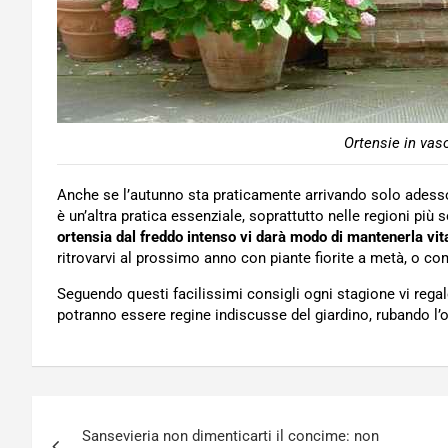
Ortensie in vaso
Anche se l’autunno sta praticamente arrivando solo adesso
è un’altra pratica essenziale, soprattutto nelle regioni più 
ortensia dal freddo intenso vi darà modo di mantenerla vit
ritrovarvi al prossimo anno con piante fiorite a metà, o c
Seguendo questi facilissimi consigli ogni stagione vi regale
potranno essere regine indiscusse del giardino, rubando l’
Navigazione
Sansevieria non dimenticarti il concime: non