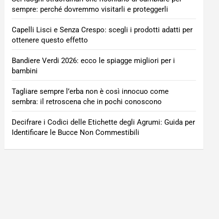
sempre: perché dovremmo visitarli e proteggerli
Capelli Lisci e Senza Crespo: scegli i prodotti adatti per
ottenere questo effetto
Bandiere Verdi 2026: ecco le spiagge migliori per i
bambini
Tagliare sempre l’erba non è così innocuo come
sembra: il retroscena che in pochi conoscono
Decifrare i Codici delle Etichette degli Agrumi: Guida per
Identificare le Bucce Non Commestibili