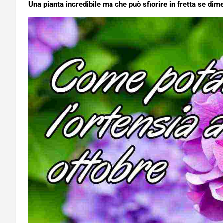
Una pianta incredibile ma che può sfiorire in fretta se di