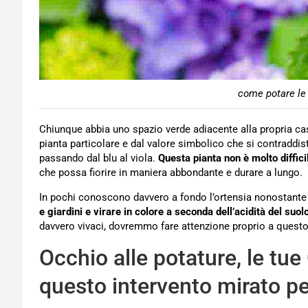
come potare le 
Chiunque abbia uno spazio verde adiacente alla propria ca
pianta particolare e dal valore simbolico che si contraddist
passando dal blu al viola.
Questa pianta non è molto diffic
che possa fiorire in maniera abbondante e durare a lungo.
In pochi conoscono davvero a fondo l’ortensia nonostante 
e giardini e virare in colore a seconda dell’acidità del suol
davvero vivaci, dovremmo fare attenzione proprio a questo 
Occhio alle potature, le tu
questo intervento mirato per