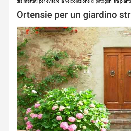
disinfettati per evitare la veicolazione di patogeni tra piant
Ortensie per un giardino st