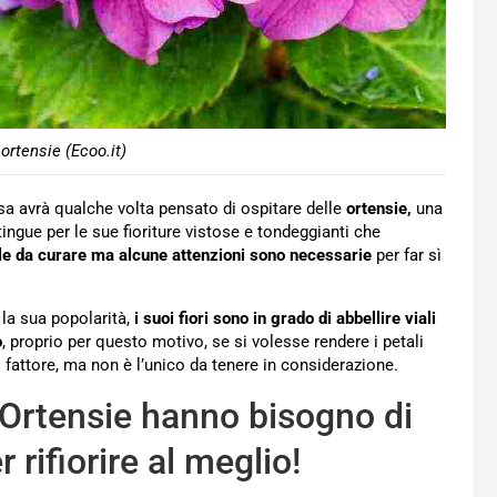
ortensie (Ecoo.it)
sa avrà qualche volta pensato di ospitare delle
ortensie,
una
ingue per le sue fioriture vistose e tondeggianti che
ile da curare ma alcune attenzioni sono necessarie
per far sì
la sua popolarità,
i suoi fiori sono in grado di abbellire viali
o
, proprio per questo motivo, se si volesse rendere i petali
fattore, ma non è l’unico da tenere in considerazione.
e Ortensie hanno bisogno di
 rifiorire al meglio!