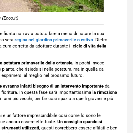
e (Ecoo.it)
 fiorita non avrà potuto fare a meno di notare la sua
na vera
regina nel giardino primaverile o estivo
. Dietro
 cura corretta da adottare durante il
ciclo di vita della
la potatura primaverile delle ortensie
, in pochi invece
piante, che risiede si nella potatura, ma in quella da
i esprimersi al meglio nel prossimo futuro.
te avranno infatti bisogno di un intervento importante
da
 fioritura. In questa fase sarà importantissima
la rimozione
 rami più vecchi, per far così spazio a quelli giovani e più
ni è un fattore imprescindibile così come lo sono le
ue ancora essere effettuate.
Un consiglio quando si
 strumenti utilizzati
, questi dovrebbero essere affilati e ben