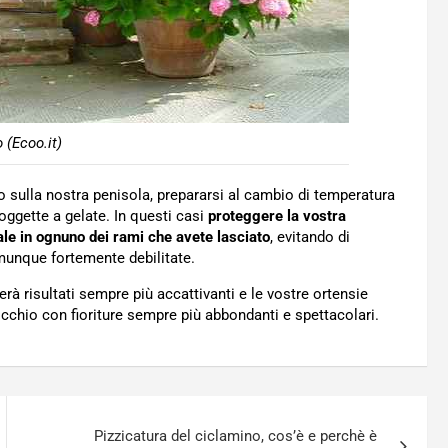
 (Ecoo.it)
 sulla nostra penisola, prepararsi al cambio di temperatura
soggette a gelate. In questi casi
proteggere la vostra
ale in ognuno dei rami che avete lasciato
, evitando di
omunque fortemente debilitate.
rà risultati sempre più accattivanti e le vostre ortensie
occhio con fioriture sempre più abbondanti e spettacolari.
Pizzicatura del ciclamino, cos’è e perchè è