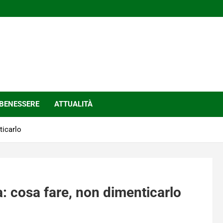
BENESSERE
ATTUALITÀ
ticarlo
ra: cosa fare, non dimenticarlo