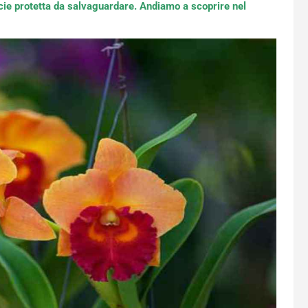
ecie protetta da salvaguardare. Andiamo a scoprire nel