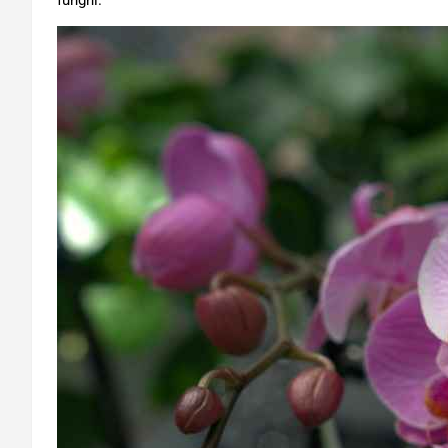
funghi.