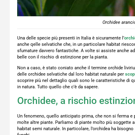
Orchidee arancio
Una delle specie più presenti in Italia è sicuramente l’
orch
anche qelle selvatiche che, in un particolare habitat riesc
sfumature davvero fantastiche. A volte si assiste anche ad
belle con il rischio di estinzione per la pianta.
Non a caso, è stato coniato anche il termine orchide livir
delle orchidee selvatiche dal loro habitat naturale per
scop
scoprire più nel dettaglio quali sono le caratteristiche di
in natura. Tutto quello che c’è da sapere.
Orchidee, a rischio estinzio
Un fenomeno, quello anticipato prima, che non si ferma e
molte altre piante. Parliamo di piante molto più soggette a
habitat semi naturale. In particolare, l’orchidea ha bisogn