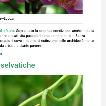
y-Ecoo.it
i sfalcio.
Soprattutto la seconda condizione, anche in Italia
re e le attività pascolari sono sempre minori. Senza
etazioni dove il rischio di estinzione delle orchidee è molto
da arbusti e piante perenni.
OK
 selvatiche