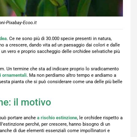
ni-Pixabay-Ecoo.it
idea
. Ce ne sono più di 30.000 specie presenti in natura,
ono a crescere, dando vita ad un paesaggio dai colori e dalle
 un vero e proprio saccheggio delle orchidee selvatiche più
ium. Un termine che sta ad indicare proprio lo sradicamento
i ornamentali.
Ma non perdiamo altro tempo e andiamo a
 questa pianta che si può considerare come una delle più belle
ne: il motivo
 può portare anche
a rischio estinzione
, le orchidee rispetto a
ll’estinzione perché, per crescere, hanno bisogno di un
o anche di due elementi essenziali come impollinatori e