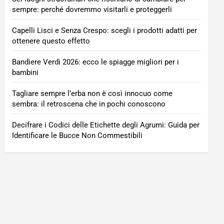
sempre: perché dovremmo visitarli e proteggerli
Capelli Lisci e Senza Crespo: scegli i prodotti adatti per
ottenere questo effetto
Bandiere Verdi 2026: ecco le spiagge migliori per i
bambini
Tagliare sempre l’erba non è così innocuo come
sembra: il retroscena che in pochi conoscono
Decifrare i Codici delle Etichette degli Agrumi: Guida per
Identificare le Bucce Non Commestibili