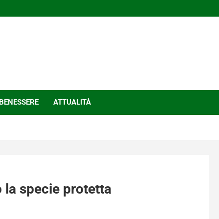
BENESSERE
ATTUALITÀ
 la specie protetta