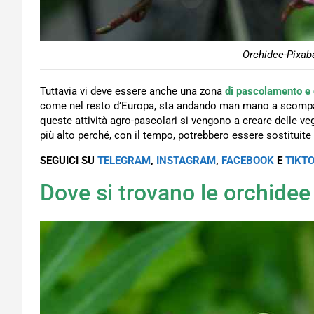
Orchidee-Pixaba
Tuttavia vi deve essere anche una zona
di pascolamento e d
come nel resto d’Europa, sta andando man mano a scompari
queste attività agro-pascolari si vengono a creare delle veg
più alto perché, con il tempo, potrebbero essere sostituite 
SEGUICI SU
TELEGRAM
,
INSTAGRAM
,
FACEBOOK
E
TIKT
Dove si trovano le orchidee