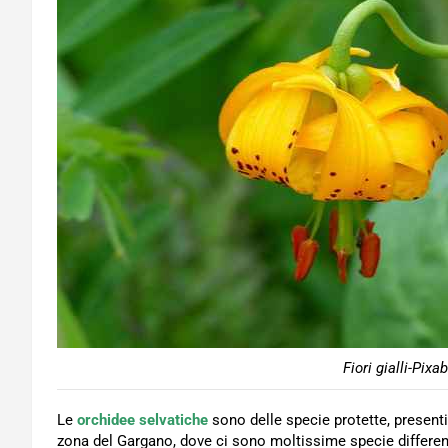
Fiori gialli-Pixa
Le
orchidee selvatiche
sono delle specie protette, presenti 
zona del Gargano, dove ci sono moltissime specie different