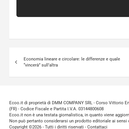
Navigazione
Economia lineare e circolare: le differenze e quale
articoli
“vincerà” sull’altra
Ecoo.it di proprietà di DMM COMPANY SRL - Corso Vittorio Ema
(FR) - Codice Fiscale e Partita I.V.A. 03144800608
Ecoo.it non è una testata giornalistica, in quanto viene aggior
Non può pertanto considerarsi un prodotto editoriale ai sensi 
Copyright ©2026 - Tutti i diritti riservati -
Contattaci