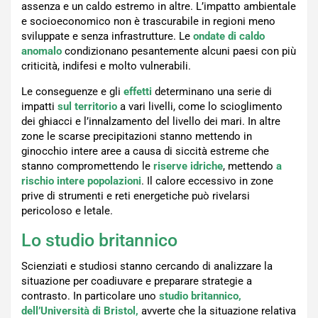
assenza e un caldo estremo in altre. L’impatto ambientale
e socioeconomico non è trascurabile in regioni meno
sviluppate e senza infrastrutture. Le
ondate di caldo
anomalo
condizionano pesantemente alcuni paesi con più
criticità, indifesi e molto vulnerabili.
Le conseguenze e gli
effetti
determinano una serie di
impatti
sul territorio
a vari livelli, come lo scioglimento
dei ghiacci e l’innalzamento del livello dei mari. In altre
zone le scarse precipitazioni stanno mettendo in
ginocchio intere aree a causa di siccità estreme che
stanno compromettendo le
riserve idriche
, mettendo
a
rischio intere popolazioni
. Il calore eccessivo in zone
prive di strumenti e reti energetiche può rivelarsi
pericoloso e letale.
Lo studio britannico
Scienziati e studiosi stanno cercando di analizzare la
situazione per coadiuvare e preparare strategie a
contrasto. In particolare uno
studio britannico,
dell’Università di Bristol,
avverte che la situazione relativa