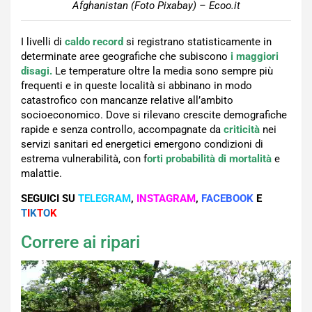
Afghanistan (Foto Pixabay) – Ecoo.it
I livelli di
caldo record
si registrano statisticamente in
determinate aree geografiche che subiscono
i maggiori
disagi.
Le temperature oltre la media sono sempre più
frequenti e in queste località si abbinano in modo
catastrofico con mancanze relative all’ambito
socioeconomico. Dove si rilevano crescite demografiche
rapide e senza controllo, accompagnate da
criticità
nei
servizi sanitari ed energetici emergono condizioni di
estrema vulnerabilità, con f
orti probabilità di mortalità
e
malattie.
SEGUICI SU
TELEGRAM
,
INSTAGRAM
,
FACEBOOK
E
T
I
K
T
O
K
Correre ai ripari