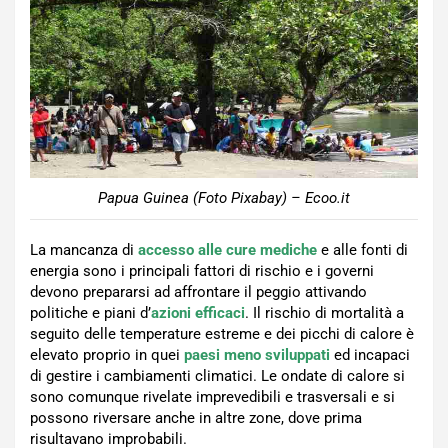
Papua Guinea (Foto Pixabay) – Ecoo.it
La mancanza di
accesso alle cure mediche
e alle fonti di
energia sono i principali fattori di rischio e i governi
devono prepararsi ad affrontare il peggio attivando
politiche e piani d’
azioni efficaci
. Il rischio di mortalità a
seguito delle temperature estreme e dei picchi di calore è
elevato proprio in quei
paesi meno sviluppati
ed incapaci
di gestire i cambiamenti climatici. Le ondate di calore si
sono comunque rivelate imprevedibili e trasversali e si
possono riversare anche in altre zone, dove prima
risultavano improbabili.