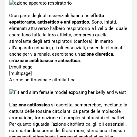
Gran parte degli oli essenziali hanno un
effetto
espettorante
,
antisettico e antispastico
. Sono, infatti,
eliminati attraverso l’albero respiratorio a livello del quale
esercitano tutta la loro attività, compresa quella
stimolante degli atti respiratori (canfora). In merito
all’apparato urinario, gli oli essenziali, essendo eliminati
anche per via renale, esercitano un’
azione diuretica
,
un’
azione antilitiasica
e
antisettica
.
[/multipage]
[multipage]
Azione antitossica e citofilattica
L’
azione antitossica
si esercita, sembrerebbe, mediante la
cattura delle tossine circolanti da parte delle molecole
aromatiche, formazione di complessi atossici ed inattivi.
Per quanto riguarda l’azione citofilattica, gli oli essenziali,
comportandosi come dei fito-ormoni, stimolano i tessuti