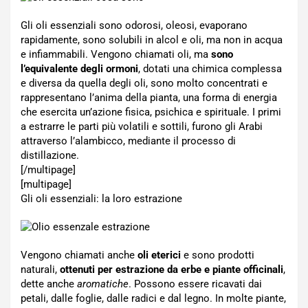
Gli oli essenziali sono odorosi, oleosi, evaporano
rapidamente, sono solubili in alcol e oli, ma non in acqua
e infiammabili. Vengono chiamati oli, ma
sono
l’equivalente degli ormoni
, dotati una chimica complessa
e diversa da quella degli oli, sono molto concentrati e
rappresentano l’anima della pianta, una forma di energia
che esercita un’azione fisica, psichica e spirituale. I primi
a estrarre le parti più volatili e sottili, furono gli Arabi
attraverso l’alambicco, mediante il processo di
distillazione.
[/multipage]
[multipage]
Gli oli essenziali: la loro estrazione
Vengono chiamati anche
oli eterici
e sono prodotti
naturali,
ottenuti per estrazione da erbe e piante officinali
,
dette anche
aromatiche
. Possono essere ricavati dai
petali, dalle foglie, dalle radici e dal legno. In molte piante,