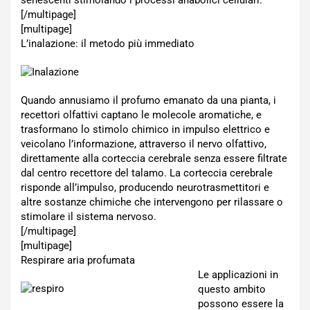
senescenti stimolando i processi anabolici cellulari.
[/multipage]
[multipage]
L’inalazione: il metodo più immediato
Quando annusiamo il profumo emanato da una pianta, i
recettori olfattivi captano le molecole aromatiche, e
trasformano lo stimolo chimico in impulso elettrico e
veicolano l’informazione, attraverso il nervo olfattivo,
direttamente alla corteccia cerebrale senza essere filtrate
dal centro recettore del talamo. La corteccia cerebrale
risponde all’impulso, producendo neurotrasmettitori e
altre sostanze chimiche che intervengono per rilassare o
stimolare il sistema nervoso.
[/multipage]
[multipage]
Respirare aria profumata
Le applicazioni in
questo ambito
possono essere la