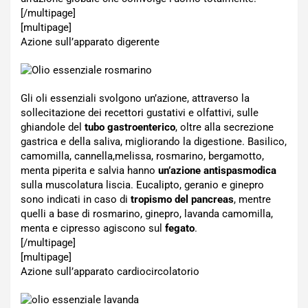
[/multipage]
[multipage]
Azione sull’apparato digerente
Gli oli essenziali svolgono un’azione, attraverso la
sollecitazione dei recettori gustativi e olfattivi, sulle
ghiandole del
tubo gastroenterico
, oltre alla secrezione
gastrica e della saliva, migliorando la digestione. Basilico,
camomilla, cannella,melissa, rosmarino, bergamotto,
menta piperita e salvia hanno
un’azione antispasmodica
sulla muscolatura liscia. Eucalipto, geranio e ginepro
sono indicati in caso di
tropismo del pancreas
, mentre
quelli a base di rosmarino, ginepro, lavanda camomilla,
menta e cipresso agiscono sul
fegato
.
[/multipage]
[multipage]
Azione sull’apparato cardiocircolatorio