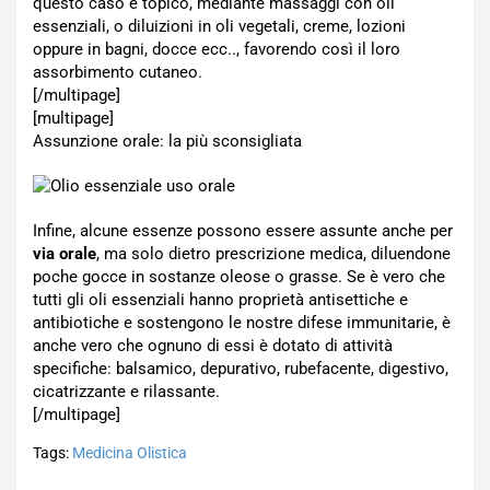
questo caso è topico, mediante massaggi con oli
essenziali, o diluizioni in oli vegetali, creme, lozioni
oppure in bagni, docce ecc.., favorendo così il loro
assorbimento cutaneo.
[/multipage]
[multipage]
Assunzione orale: la più sconsigliata
Infine, alcune essenze possono essere assunte anche per
via orale
, ma solo dietro prescrizione medica, diluendone
poche gocce in sostanze oleose o grasse. Se è vero che
tutti gli oli essenziali hanno proprietà antisettiche e
antibiotiche e sostengono le nostre difese immunitarie, è
anche vero che ognuno di essi è dotato di attività
specifiche: balsamico, depurativo, rubefacente, digestivo,
cicatrizzante e rilassante.
[/multipage]
Tags:
Medicina Olistica