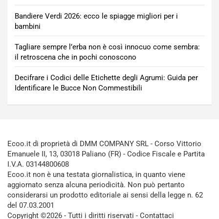
Bandiere Verdi 2026: ecco le spiagge migliori per i
bambini
Tagliare sempre l’erba non è così innocuo come sembra:
il retroscena che in pochi conoscono
Decifrare i Codici delle Etichette degli Agrumi: Guida per
Identificare le Bucce Non Commestibili
Ecoo.it di proprietà di DMM COMPANY SRL - Corso Vittorio
Emanuele II, 13, 03018 Paliano (FR) - Codice Fiscale e Partita
I.V.A. 03144800608
Ecoo.it non è una testata giornalistica, in quanto viene
aggiornato senza alcuna periodicità. Non può pertanto
considerarsi un prodotto editoriale ai sensi della legge n. 62
del 07.03.2001
Copyright ©2026 - Tutti i diritti riservati -
Contattaci