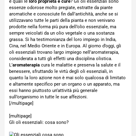
e quali le
loro proprietà e cure
? Gli oli essenziali sono
essenze odorose molto pregiate, estratte da piante
aromatiche e conosciute fin dall’antichità, anche se si
utilizzavano tutte le parti della pianta e non venivano
prodotte nella forma più pura dell’olio essenziale, ma
sempre veicolati da un olio vegetale o una sostanza
grassa. Si ha testimonianza del loro impiego in India,
Cina, nel Medio Oriente e in Europa. Al giorno d’oggi, gli
oli essenziali trovano largo impiego nell’aromaterapia,
considerata a tutti gli effetti una disciplina olistica.
L’
aromaterapia
cura le malattie e preserva la salute e il
benessere, sfruttando le virtù degli oli essenziali, in
quanto la loro azione non è mai solo qualcosa di limitato
e altamente specifico per un organo o un apparato, ma
essi hanno piuttosto un’attività più generale
sull’organismo in tutte le sue affezioni.
[/multipage]
[multipage]
Gli oli essenziali: cosa sono?