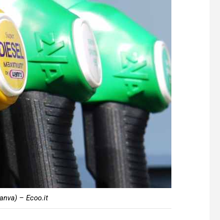
anva) – Ecoo.it