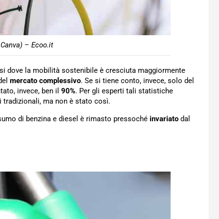
 Canva) – Ecoo.it
aesi dove la mobilità sostenibile è cresciuta maggiormente
del
mercato complessivo
. Se si tiene conto, invece, solo del
tato, invece, ben il
90%
. Per gli esperti tali statistiche
 tradizionali, ma non è stato così.
onsumo di benzina e diesel è rimasto pressoché
invariato
dal
o