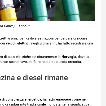
da Canva) – Ecoo.it
iettivi principali di diverse nazioni per cercare di ridurre
 dei
veicoli elettrici
, negli ultimi anni, ha fatto registrare una
vo di auto elettriche c’è sicuramente la
Norvegia
, dove la
ese scandinavo, però, nonostante questa crescita, il
zina e diesel rimane
e di consulenza energetica, ha fatto emergere come nel
umo
di
carburante tradizionale
, nonostante la significativa