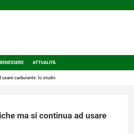
BENESSERE
ATTUALITÀ
d usare carburante: lo studio
triche ma si continua ad usare