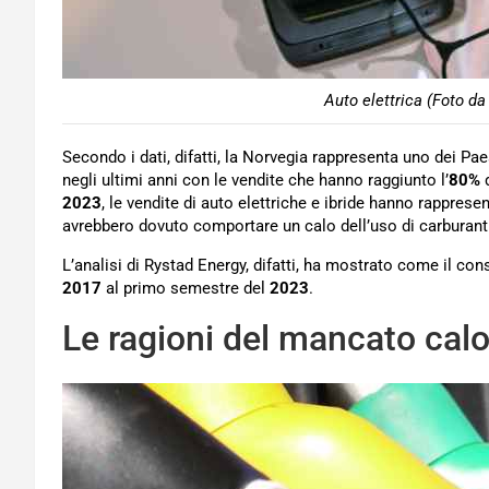
Auto elettrica (Foto da
Secondo i dati, difatti, la Norvegia rappresenta uno dei P
negli ultimi anni con le vendite che hanno raggiunto l’
80%
2023
, le vendite di auto elettriche e ibride hanno rappresen
avrebbero dovuto comportare un calo dell’uso di carburanti
L’analisi di Rystad Energy, difatti, ha mostrato come il c
2017
al primo semestre del
2023
.
Le ragioni del mancato cal