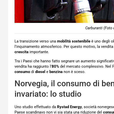
Carburanti (Foto 
La transizione verso una
mobilità sostenibile
è uno degli ob
l’inquinamento atmosferico. Per questo motivo, la vendita
crescita
importante.
Tra i Paesi che hanno fatto segnare un aumento significati
vendita ha raggiunto l’
80%
del mercato complessivo. Nel Pa
consumo
di
diesel
e
benzina
non è sceso.
Norvegia, il consumo di ben
invariato: lo studio
Uno studio effettuato da
Rystad Energy
, società norveges
Paese scandinavo non vi sia stata una riduzione del
cons