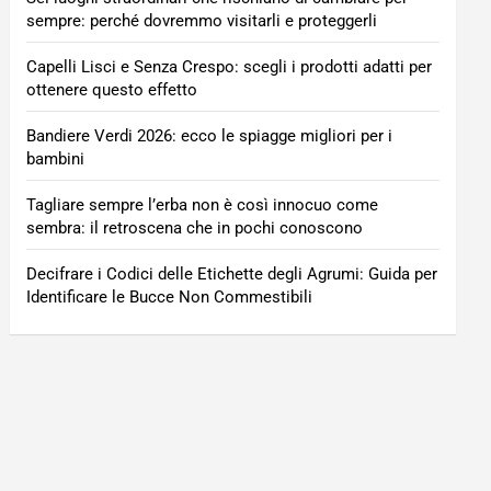
sempre: perché dovremmo visitarli e proteggerli
Capelli Lisci e Senza Crespo: scegli i prodotti adatti per
ottenere questo effetto
Bandiere Verdi 2026: ecco le spiagge migliori per i
bambini
Tagliare sempre l’erba non è così innocuo come
sembra: il retroscena che in pochi conoscono
Decifrare i Codici delle Etichette degli Agrumi: Guida per
Identificare le Bucce Non Commestibili