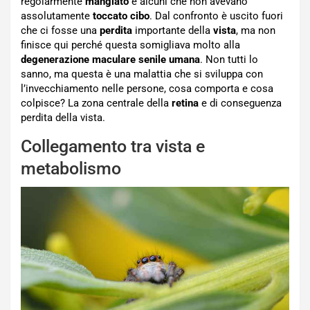
regolarmente
mangiato
e alcuni che non avevano
assolutamente
toccato cibo
. Dal confronto è uscito fuori
che ci fosse una
perdita
importante della
vista
, ma non
finisce qui perché questa somigliava molto alla
degenerazione maculare senile umana
. Non tutti lo
sanno, ma questa è una malattia che si sviluppa con
l’invecchiamento nelle persone, cosa comporta e cosa
colpisce? La zona centrale della
retina
e di conseguenza
perdita della vista.
Collegamento tra vista e
metabolismo