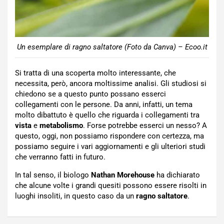
Un esemplare di ragno saltatore (Foto da Canva) – Ecoo.it
Si tratta di una scoperta molto interessante, che
necessita, però, ancora moltissime analisi. Gli studiosi si
chiedono se a questo punto possano esserci
collegamenti con le persone. Da anni, infatti, un tema
molto dibattuto è quello che riguarda i collegamenti tra
vista
e
metabolismo
. Forse potrebbe esserci un nesso? A
questo, oggi, non possiamo rispondere con certezza, ma
possiamo seguire i vari aggiornamenti e gli ulteriori studi
che verranno fatti in futuro.
In tal senso, il biologo
Nathan Morehouse
ha dichiarato
che alcune volte i grandi quesiti possono essere risolti in
luoghi insoliti, in questo caso da un
ragno saltatore
.