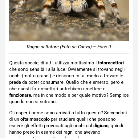
Ragno saltatore (Foto da Canva) – Ecoo.it
Questa specie, difatti, utilizza moltissimo i
fotorecettori
che sono sensibili alla luce. Ovviamente si trovano negli
occhi (molto grandi) e riescono in tal modo a trovare le
prede
da poter consumare. Quello che è emerso, però è
che questi fotorecettori potrebbero smettere di
funzionare
, ma in che modo e per quale motivo? Semplice
quando non si nutrono.
Gli esperti come sono arrivati a tutto questo? Servendosi
di un
oftalmoscopio
per studiare quelli che possono
essere gli effetti provocati agli occhi dal
digiuno
, quindi
hanno preso in esame dei ragni che avevano