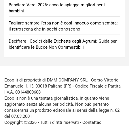
Bandiere Verdi 2026: ecco le spiagge migliori per i
bambini
Tagliare sempre l’erba non è così innocuo come sembra:
il retroscena che in pochi conoscono
Decifrare i Codici delle Etichette degli Agrumi: Guida per
Identificare le Bucce Non Commestibili
Ecoo.it di proprietà di DMM COMPANY SRL - Corso Vittorio
Emanuele II, 13, 03018 Paliano (FR) - Codice Fiscale e Partita
I.V.A. 03144800608
Ecoo.it non è una testata giornalistica, in quanto viene
aggiornato senza alcuna periodicità. Non può pertanto
considerarsi un prodotto editoriale ai sensi della legge n. 62
del 07.03.2001
Copyright ©2026 - Tutti i diritti riservati -
Contattaci