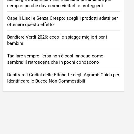
sempre: perché dovremmo visitarli e proteggerli
Capelli Lisci e Senza Crespo: scegli i prodotti adatti per
ottenere questo effetto
Bandiere Verdi 2026: ecco le spiagge migliori per i
bambini
Tagliare sempre l’erba non è così innocuo come
sembra: il retroscena che in pochi conoscono
Decifrare i Codici delle Etichette degli Agrumi: Guida per
Identificare le Bucce Non Commestibili