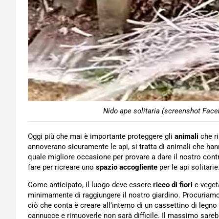
Nido ape solitaria (screenshot Face
Oggi più che mai è importante proteggere gli
animali
che ri
annoverano sicuramente le api, si tratta di animali che ha
quale migliore occasione per provare a dare il nostro cont
fare per ricreare uno
spazio accogliente
per le api solitarie
Come anticipato, il luogo deve essere
ricco di fiori
e veget
minimamente di raggiungere il nostro giardino. Procuriamo
ciò che conta è creare all’interno di un cassettino di legno
cannucce e rimuoverle non sarà difficile. Il massimo sareb