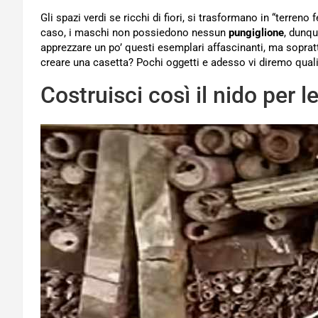
Gli spazi verdi se ricchi di fiori, si trasformano in “terreno f
caso, i maschi non possiedono nessun
pungiglione
, dunq
apprezzare un po’ questi esemplari affascinanti, ma soprattut
creare una casetta? Pochi oggetti e adesso vi diremo quali
Costruisci così il nido per le