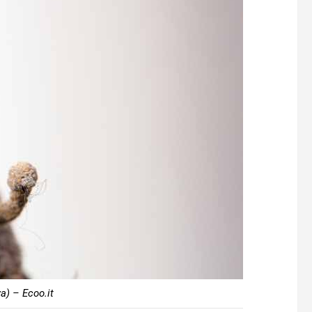
a) – Ecoo.it