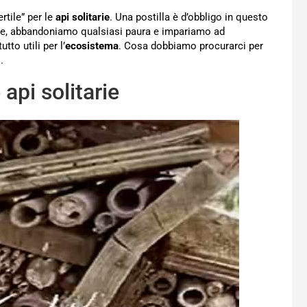
ertile” per le
api solitarie
. Una postilla è d’obbligo in questo
ue, abbandoniamo qualsiasi paura e impariamo ad
to utili per l’
ecosistema
. Cosa dobbiamo procurarci per
.
 api solitarie