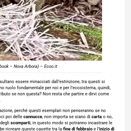
book – Nova Arbora) – Ecoo.it
sultano essere minacciati dall’estinzione, tra questi si
nno ruolo fondamentale per noi e per l’ecosistema, quindi,
ributo se non questa? Non resta che partire e dirvi come
.
azione, perché questi esemplari non penseranno se no
ci poi delle
cannucce
, non importa se siano di
carta
o no,
 degli
scomparti
, in questo modo si potranno incastrare le
be ricreare queste casette tra la
fine di febbraio
e l’
inizio di