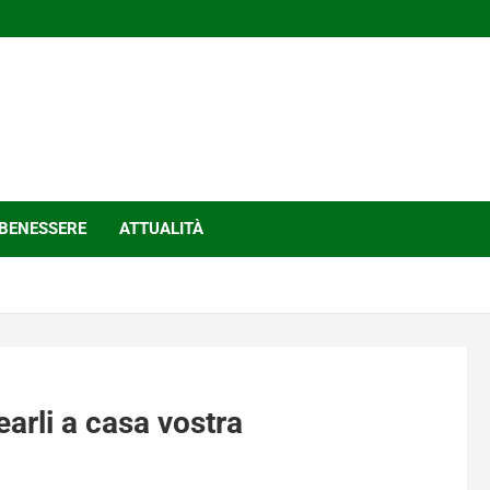
BENESSERE
ATTUALITÀ
earli a casa vostra