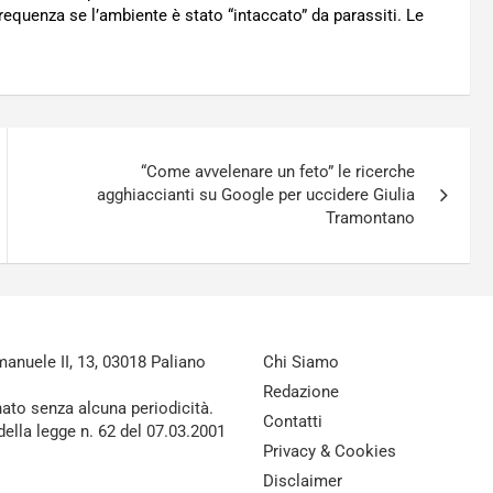
equenza se l’ambiente è stato “intaccato” da parassiti. Le
“Come avvelenare un feto” le ricerche
agghiaccianti su Google per uccidere Giulia
Tramontano
nuele II, 13, 03018 Paliano
Chi Siamo
Redazione
nato senza alcuna periodicità.
Contatti
della legge n. 62 del 07.03.2001
Privacy & Cookies
Disclaimer