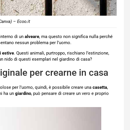
Canva) – Ecoo.it
’interno di un
alveare
, ma questo non significa nulla perché
esentano nessun problema per l’uomo.
i estive
. Questi animali, purtroppo, rischiano l’estinzione,
n nido di questi esemplari nel giardino di casa?
originale per crearne in casa
lose per l’uomo, quindi, è possibile creare una
casetta
,
hi ha un
giardino
, può pensare di creare un vero e proprio