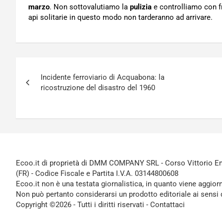
marzo
. Non sottovalutiamo la
pulizia
e controlliamo con fr
api solitarie in questo modo non tarderanno ad arrivare.
Navigazione
Incidente ferroviario di Acquabona: la
articoli
ricostruzione del disastro del 1960
Ecoo.it di proprietà di DMM COMPANY SRL - Corso Vittorio Ema
(FR) - Codice Fiscale e Partita I.V.A. 03144800608
Ecoo.it non è una testata giornalistica, in quanto viene aggior
Non può pertanto considerarsi un prodotto editoriale ai sensi 
Copyright ©2026 - Tutti i diritti riservati -
Contattaci