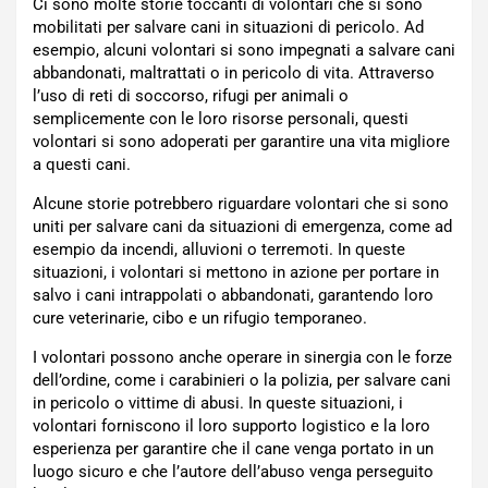
Ci sono molte storie toccanti di volontari che si sono
mobilitati per salvare cani in situazioni di pericolo. Ad
esempio, alcuni volontari si sono impegnati a salvare cani
abbandonati, maltrattati o in pericolo di vita. Attraverso
l’uso di reti di soccorso, rifugi per animali o
semplicemente con le loro risorse personali, questi
volontari si sono adoperati per garantire una vita migliore
a questi cani.
Alcune storie potrebbero riguardare volontari che si sono
uniti per salvare cani da situazioni di emergenza, come ad
esempio da incendi, alluvioni o terremoti. In queste
situazioni, i volontari si mettono in azione per portare in
salvo i cani intrappolati o abbandonati, garantendo loro
cure veterinarie, cibo e un rifugio temporaneo.
I volontari possono anche operare in sinergia con le forze
dell’ordine, come i carabinieri o la polizia, per salvare cani
in pericolo o vittime di abusi. In queste situazioni, i
volontari forniscono il loro supporto logistico e la loro
esperienza per garantire che il cane venga portato in un
luogo sicuro e che l’autore dell’abuso venga perseguito