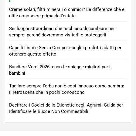
Creme solari, filtri minerali o chimici? Le differenze che è
utile conoscere prima dell’estate
Sei luoghi straordinari che rischiano di cambiare per
sempre: perché dovremmo visitarli e proteggerli
Capelli Lisci e Senza Crespo: scegli i prodotti adatti per
ottenere questo effetto
Bandiere Verdi 2026: ecco le spiagge migliori per i
bambini
Tagliare sempre l’erba non è così innocuo come sembra:
il retroscena che in pochi conoscono
Decifrare i Codici delle Etichette degli Agrumi: Guida per
Identificare le Bucce Non Commestibili