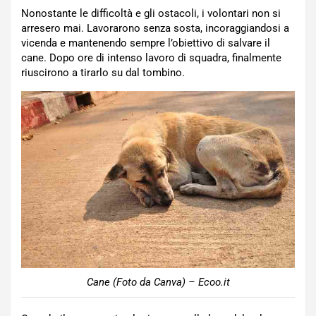
Nonostante le difficoltà e gli ostacoli, i volontari non si
arresero mai. Lavorarono senza sosta, incoraggiandosi a
vicenda e mantenendo sempre l’obiettivo di salvare il
cane. Dopo ore di intenso lavoro di squadra, finalmente
riuscirono a tirarlo su dal tombino.
Cane (Foto da Canva) – Ecoo.it