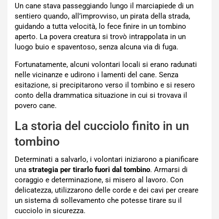
Un cane stava passeggiando lungo il marciapiede di un
sentiero quando, all’improvviso, un pirata della strada,
guidando a tutta velocità, lo fece finire in un tombino
aperto. La povera creatura si trovò intrappolata in un
luogo buio e spaventoso, senza alcuna via di fuga.
Fortunatamente, alcuni volontari locali si erano radunati
nelle vicinanze e udirono i lamenti del cane. Senza
esitazione, si precipitarono verso il tombino e si resero
conto della drammatica situazione in cui si trovava il
povero cane.
La storia del cucciolo finito in un
tombino
Determinati a salvarlo, i volontari iniziarono a pianificare
una
strategia per tirarlo fuori dal tombino
. Armarsi di
coraggio e determinazione, si misero al lavoro. Con
delicatezza, utilizzarono delle corde e dei cavi per creare
un sistema di sollevamento che potesse tirare su il
cucciolo in sicurezza.