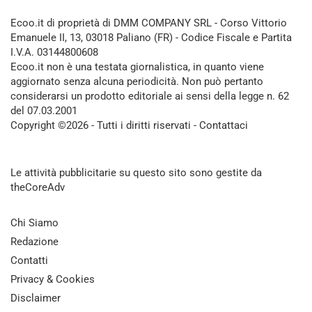
Ecoo.it di proprietà di DMM COMPANY SRL - Corso Vittorio
Emanuele II, 13, 03018 Paliano (FR) - Codice Fiscale e Partita
I.V.A. 03144800608
Ecoo.it non è una testata giornalistica, in quanto viene
aggiornato senza alcuna periodicità. Non può pertanto
considerarsi un prodotto editoriale ai sensi della legge n. 62
del 07.03.2001
Copyright ©2026 - Tutti i diritti riservati -
Contattaci
Le attività pubblicitarie su questo sito sono gestite da
theCoreAdv
Chi Siamo
Redazione
Contatti
Privacy & Cookies
Disclaimer