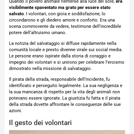
Quando il povero animale riemerse alla luce del sole,
era
visibilmente spaventato ma grato per essere stato
salvato
. I volontari, con gioia e soddisfazione, lo
circondarono e gli diedero amore e conforto. Era una
scena commovente da vedere, testimone dell’incredibile
potere dell’altruismo umano.
La notizia del salvataggio si diffuse rapidamente nella
comunità locale e presto divenne virale sui social media.
Le persone erano ispirate dalla storia di coraggio e
impegno dei volontari e si unirono per celebrare l’eroismo
dimostrato nella missione di salvataggio.
Il pirata della strada, responsabile dell’incidente, fu
identificato e perseguito legalmente. La sua negligenza e
la sua mancanza di rispetto per la vita degli animali non
potevano essere ignorate. La giustizia fu fatta e il pirata
della strada dovette affrontare le conseguenze delle sue
azioni.
Il gesto dei volontari