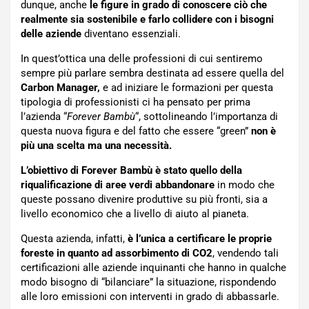
dunque, anche
le figure in grado di conoscere ciò che
realmente sia sostenibile e farlo collidere con i bisogni
delle aziende
diventano essenziali.
In quest’ottica una delle professioni di cui sentiremo
sempre più parlare sembra destinata ad essere quella del
Carbon Manager,
e ad iniziare le formazioni per questa
tipologia di professionisti ci ha pensato per prima
l’azienda “
Forever Bambù
“, sottolineando l’importanza di
questa nuova figura e del fatto che essere “green”
non è
più una scelta ma una necessità.
L’obiettivo di Forever Bambù è stato quello della
riqualificazione di aree verdi abbandonare
in modo che
queste possano divenire produttive su più fronti, sia a
livello economico che a livello di aiuto al pianeta.
Questa azienda, infatti,
è l’unica a certificare le proprie
foreste in quanto ad assorbimento di CO2
, vendendo tali
certificazioni alle aziende inquinanti che hanno in qualche
modo bisogno di “bilanciare” la situazione, rispondendo
alle loro emissioni con interventi in grado di abbassarle.