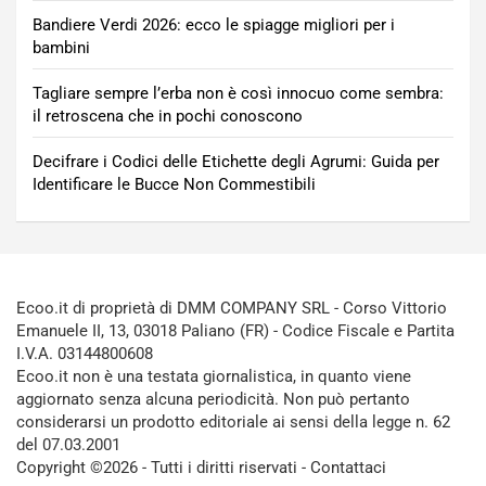
Bandiere Verdi 2026: ecco le spiagge migliori per i
bambini
Tagliare sempre l’erba non è così innocuo come sembra:
il retroscena che in pochi conoscono
Decifrare i Codici delle Etichette degli Agrumi: Guida per
Identificare le Bucce Non Commestibili
Ecoo.it di proprietà di DMM COMPANY SRL - Corso Vittorio
Emanuele II, 13, 03018 Paliano (FR) - Codice Fiscale e Partita
I.V.A. 03144800608
Ecoo.it non è una testata giornalistica, in quanto viene
aggiornato senza alcuna periodicità. Non può pertanto
considerarsi un prodotto editoriale ai sensi della legge n. 62
del 07.03.2001
Copyright ©2026 - Tutti i diritti riservati -
Contattaci