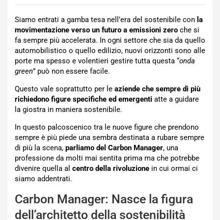
Siamo entrati a gamba tesa nell’era del sostenibile con
la
movimentazione verso un futuro a emissioni zero
che si
fa sempre più accelerata. In ogni settore che sia da quello
automobilistico o quello edilizio, nuovi orizzonti sono alle
porte ma spesso e volentieri gestire tutta questa “
onda
green
” può non essere facile.
Questo vale soprattutto per le
aziende che sempre di più
richiedono figure specifiche ed emergenti
atte a guidare
la giostra in maniera sostenibile.
In questo palcoscenico tra le nuove figure che prendono
sempre è più piede una sembra destinata a rubare sempre
di più la scena,
parliamo del Carbon Manager
, una
professione da molti mai sentita prima ma che potrebbe
divenire quella al
centro della rivoluzione
in cui ormai ci
siamo addentrati.
Carbon Manager: Nasce la figura
dell’architetto della sostenibilità