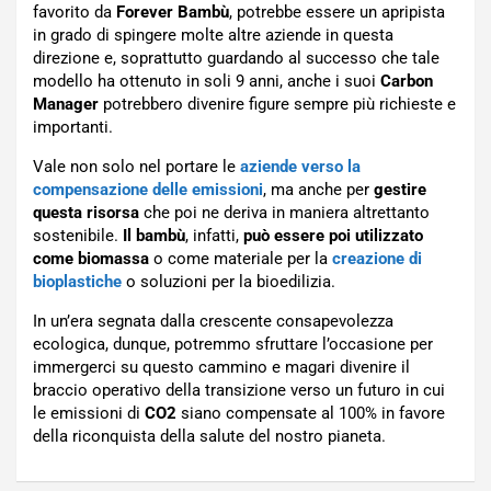
favorito da
Forever Bambù
, potrebbe essere un apripista
in grado di spingere molte altre aziende in questa
direzione e, soprattutto guardando al successo che tale
modello ha ottenuto in soli 9 anni, anche i suoi
Carbon
Manager
potrebbero divenire figure sempre più richieste e
importanti.
Vale non solo nel portare le
aziende verso la
compensazione delle emissioni
, ma anche per
gestire
questa risorsa
che poi ne deriva in maniera altrettanto
sostenibile.
Il bambù
, infatti,
può essere poi utilizzato
come biomassa
o come materiale per la
creazione di
bioplastiche
o soluzioni per la bioedilizia.
In un’era segnata dalla crescente consapevolezza
ecologica, dunque, potremmo sfruttare l’occasione per
immergerci su questo cammino e magari divenire il
braccio operativo della transizione verso un futuro in cui
le emissioni di
CO2
siano compensate al 100% in favore
della riconquista della salute del nostro pianeta.