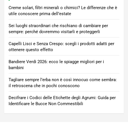
Creme solari, filtri minerali o chimici? Le differenze che è
utile conoscere prima dell’estate
Sei luoghi straordinari che rischiano di cambiare per
sempre: perché dovremmo visitarli e proteggerli
Capelli Lisci e Senza Crespo: scegli i prodotti adatti per
ottenere questo effetto
Bandiere Verdi 2026: ecco le spiagge migliori per i
bambini
Tagliare sempre l’erba non è così innocuo come sembra:
il retroscena che in pochi conoscono
Decifrare i Codici delle Etichette degli Agrumi: Guida per
Identificare le Bucce Non Commestibili