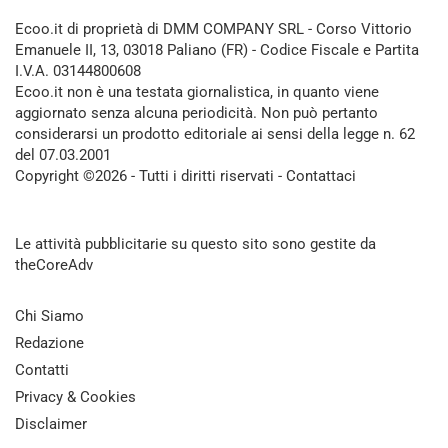
Ecoo.it di proprietà di DMM COMPANY SRL - Corso Vittorio
Emanuele II, 13, 03018 Paliano (FR) - Codice Fiscale e Partita
I.V.A. 03144800608
Ecoo.it non è una testata giornalistica, in quanto viene
aggiornato senza alcuna periodicità. Non può pertanto
considerarsi un prodotto editoriale ai sensi della legge n. 62
del 07.03.2001
Copyright ©2026 - Tutti i diritti riservati -
Contattaci
Le attività pubblicitarie su questo sito sono gestite da
theCoreAdv
Chi Siamo
Redazione
Contatti
Privacy & Cookies
Disclaimer