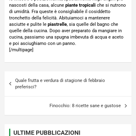
nascosti della casa, alcune
piante tropicali
che si nutrono
di umidità. Fra queste è consigliabile il cosiddetto
tronchetto della felicità. Abituiamoci a mantenere
asciutte e pulite le
piastrelle
, sia quelle del bagno che
quelle della cucina. Dopo aver preparato da mangiare in
cucina, passiamo una spugna imbevuta di acqua e aceto
e poi asciughiamo con un panno.
[/multipage]
Navigazione
Quale frutta e verdura di stagione di febbraio
articoli
preferisci?
Finocchio: 8 ricette sane e gustose
ULTIME PUBBLICAZIONI