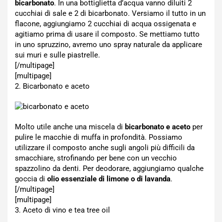
bicarbonato
. In una bottiglietta d’acqua vanno diluiti 2
cucchiai di sale e 2 di bicarbonato. Versiamo il tutto in un
flacone, aggiungiamo 2 cucchiai di acqua ossigenata e
agitiamo prima di usare il composto. Se mettiamo tutto
in uno spruzzino, avremo uno spray naturale da applicare
sui muri e sulle piastrelle.
[/multipage]
[multipage]
2. Bicarbonato e aceto
Molto utile anche una miscela di
bicarbonato e aceto
per
pulire le macchie di muffa in profondità. Possiamo
utilizzare il composto anche sugli angoli più difficili da
smacchiare, strofinando per bene con un vecchio
spazzolino da denti. Per deodorare, aggiungiamo qualche
goccia di
olio essenziale di limone o di lavanda
.
[/multipage]
[multipage]
3. Aceto di vino e tea tree oil