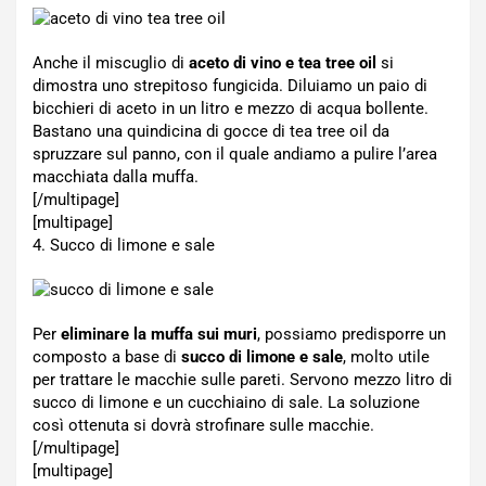
Anche il miscuglio di
aceto di vino e tea tree oil
si
dimostra uno strepitoso fungicida. Diluiamo un paio di
bicchieri di aceto in un litro e mezzo di acqua bollente.
Bastano una quindicina di gocce di tea tree oil da
spruzzare sul panno, con il quale andiamo a pulire l’area
macchiata dalla muffa.
[/multipage]
[multipage]
4. Succo di limone e sale
Per
eliminare la muffa sui muri
, possiamo predisporre un
composto a base di
succo di limone e sale
, molto utile
per trattare le macchie sulle pareti. Servono mezzo litro di
succo di limone e un cucchiaino di sale. La soluzione
così ottenuta si dovrà strofinare sulle macchie.
[/multipage]
[multipage]