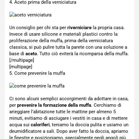
4. Aceto prima della verniciatura
Un consiglio per chi sta per
riverniciare
la propria casa.
Invece di usare silicone e materiali plastici contro la
proliferazione della muffa, prima della verniciatura
classica, si può pulire tutta la parete con una soluzione a
base di
aceto
. Tutto ciò eviterà la ricomparsa della muffa.
[/multipage]
[multipage]
5. Come prevenire la muffa
Ci sono alcuni semplici accorgimenti da adottare in casa,
per
prevenire la formazione della muffa
. Cerchiamo di
arieggiare l’abitazione tutte le mattine per almeno 5
minuti, evitiamo di asciugare i vestiti in casa e di mettere
acqua sui
caloriferi
, teniamo la doccia pulita e usiamo un
deumidificatore a sali. Dopo aver fatto la doccia, apriamo
le finestre e posizioniamo, specialmente negli angoli più