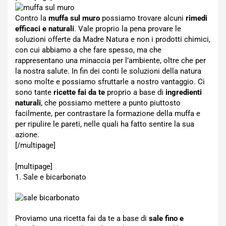
Contro la
muffa sul muro
possiamo trovare alcuni
rimedi
efficaci e naturali
. Vale proprio la pena provare le
soluzioni offerte da Madre Natura e non i prodotti chimici,
con cui abbiamo a che fare spesso, ma che
rappresentano una minaccia per l’ambiente, oltre che per
la nostra salute. In fin dei conti le soluzioni della natura
sono molte e possiamo sfruttarle a nostro vantaggio. Ci
sono tante
ricette fai da te
proprio a base di
ingredienti
naturali
, che possiamo mettere a punto piuttosto
facilmente, per contrastare la formazione della muffa e
per ripulire le pareti, nelle quali ha fatto sentire la sua
azione.
[/multipage]
[multipage]
1. Sale e bicarbonato
Proviamo una ricetta fai da te a base di
sale fino e