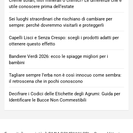
Creme solari, filtri minerali o chimici? Le differenze che è
utile conoscere prima dell’estate
Sei luoghi straordinari che rischiano di cambiare per
sempre: perché dovremmo visitarli e proteggerli
Capelli Lisci e Senza Crespo: scegli i prodotti adatti per
ottenere questo effetto
Bandiere Verdi 2026: ecco le spiagge migliori per i
bambini
Tagliare sempre l’erba non è così innocuo come sembra:
il retroscena che in pochi conoscono
Decifrare i Codici delle Etichette degli Agrumi: Guida per
Identificare le Bucce Non Commestibili