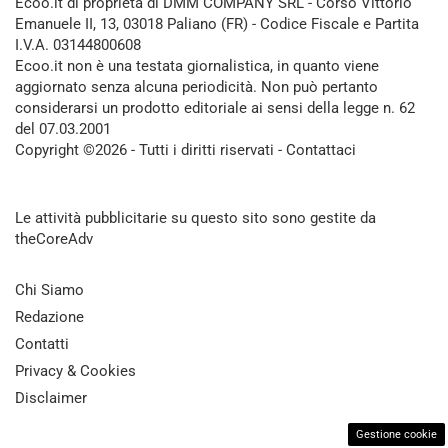
Ecoo.it di proprietà di DMM COMPANY SRL - Corso Vittorio
Emanuele II, 13, 03018 Paliano (FR) - Codice Fiscale e Partita
I.V.A. 03144800608
Ecoo.it non è una testata giornalistica, in quanto viene
aggiornato senza alcuna periodicità. Non può pertanto
considerarsi un prodotto editoriale ai sensi della legge n. 62
del 07.03.2001
Copyright ©2026 - Tutti i diritti riservati -
Contattaci
Le attività pubblicitarie su questo sito sono gestite da
theCoreAdv
Chi Siamo
Redazione
Contatti
Privacy & Cookies
Disclaimer
Gestione cookie