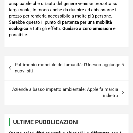
auspicabile che un’auto del genere venisse prodotta su
larga scala, in modo anche da riuscire ad abbassarne il
prezzo per renderla accessibile a molte più persone.
Sarebbe questo il punto di partenza per una
mobilità
ecologica
a tutti gli effetti.
Guidare a zero emissioni
è
possibile.
Navigazione
Patrimonio mondiale dell'umanità: l'Unesco aggiunge 5
articoli
nuovi siti
Aziende a basso impatto ambientale: Apple fa marcia
indietro
ULTIME PUBBLICAZIONI