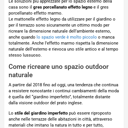
Le soluzioni più apprezzate per lo spazio esterno della
casa sono il
gres porcellanato effetto legno
e il gres
porcellanato effetto marmo.
Le mattonelle effetto legno da utilizzare per il giardino o
per il terrazzo sono sicuramente un ottimo modo per
ricreare la dimensione naturale dell’ambiente esterno,
anche quando
lo spazio verde è molto piccolo
o manca
totalmente. Anche l’effetto marmo rispetta la dimensione
naturale dell’esterno e rievoca uno stile antico e al tempo
stesso lussuoso.
Come ricreare uno spazio outdoor
naturale
A partire dal 2018 fino ad oggi, una tendenza che continua
a resistere nonostante i continui cambiamenti della moda
è quella del “giardino imperfetto”, totalmente distante
dalla visione outdoor del prato inglese.
Lo
stile del giardino imperfetto
può essere riproposto
anche nelle terrazze delle abitazioni in città, attraverso
materiali che imitano la natura in tutto e per tutto,