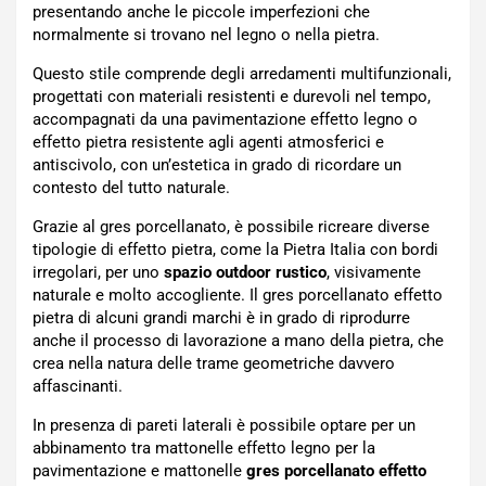
presentando anche le piccole imperfezioni che
normalmente si trovano nel legno o nella pietra.
Questo stile comprende degli arredamenti multifunzionali,
progettati con materiali resistenti e durevoli nel tempo,
accompagnati da una pavimentazione effetto legno o
effetto pietra resistente agli agenti atmosferici e
antiscivolo, con un’estetica in grado di ricordare un
contesto del tutto naturale.
Grazie al gres porcellanato, è possibile ricreare diverse
tipologie di effetto pietra, come la Pietra Italia con bordi
irregolari, per uno
spazio outdoor rustico
, visivamente
naturale e molto accogliente. Il gres porcellanato effetto
pietra di alcuni grandi marchi è in grado di riprodurre
anche il processo di lavorazione a mano della pietra, che
crea nella natura delle trame geometriche davvero
affascinanti.
In presenza di pareti laterali è possibile optare per un
abbinamento tra mattonelle effetto legno per la
pavimentazione e mattonelle
gres porcellanato effetto