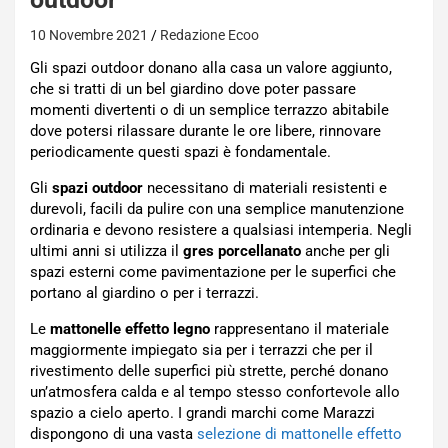
10 Novembre 2021
Redazione Ecoo
Gli spazi outdoor donano alla casa un valore aggiunto,
che si tratti di un bel giardino dove poter passare
momenti divertenti o di un semplice terrazzo abitabile
dove potersi rilassare durante le ore libere, rinnovare
periodicamente questi spazi è fondamentale.
Gli
spazi outdoor
necessitano di materiali resistenti e
durevoli, facili da pulire con una semplice manutenzione
ordinaria e devono resistere a qualsiasi intemperia. Negli
ultimi anni si utilizza il
gres porcellanato
anche per gli
spazi esterni come pavimentazione per le superfici che
portano al giardino o per i terrazzi.
Le
mattonelle effetto legno
rappresentano il materiale
maggiormente impiegato sia per i terrazzi che per il
rivestimento delle superfici più strette, perché donano
un’atmosfera calda e al tempo stesso confortevole allo
spazio a cielo aperto. I grandi marchi come Marazzi
dispongono di una vasta
selezione di mattonelle effetto