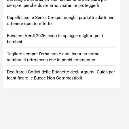
sempre: perché dovremmo visitarli e proteggerli
Capelli Lisci e Senza Crespo: scegli i prodotti adatti per
ottenere questo effetto
Bandiere Verdi 2026: ecco le spiagge migliori per i
bambini
Tagliare sempre l’erba non è così innocuo come
sembra: il retroscena che in pochi conoscono
Decifrare i Codici delle Etichette degli Agrumi: Guida per
Identificare le Bucce Non Commestibili