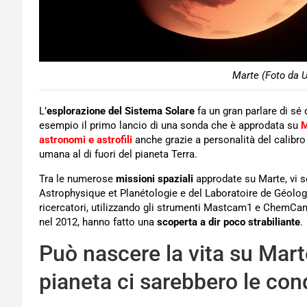
Marte (Foto da U
L’
esplorazione del Sistema Solare
fa un gran parlare di sé 
esempio il primo lancio di una sonda che è approdata su
M
astronomi e astrofili
anche grazie a personalità del calibro
umana al di fuori del pianeta Terra.
Tra le numerose
missioni spaziali
approdate su Marte, vi s
Astrophysique et Planétologie e del Laboratoire de Géolog
ricercatori, utilizzando gli strumenti Mastcam1 e ChemCam2
nel 2012, hanno fatto una
scoperta a dir poco strabiliante
.
Può nascere la vita su Mart
pianeta ci sarebbero le con