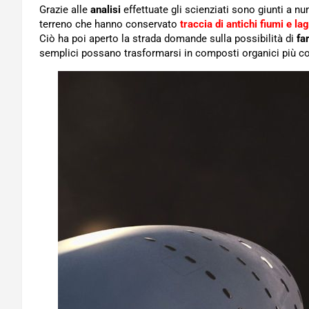
Grazie alle
analisi
effettuate gli scienziati sono giunti a n
terreno che hanno conservato
traccia di antichi fiumi e lag
Ciò ha poi aperto la strada domande sulla possibilità di
fa
semplici possano trasformarsi in composti organici più com