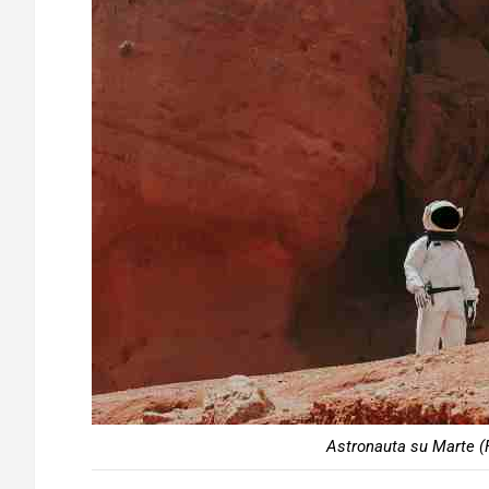
Astronauta su Marte (F