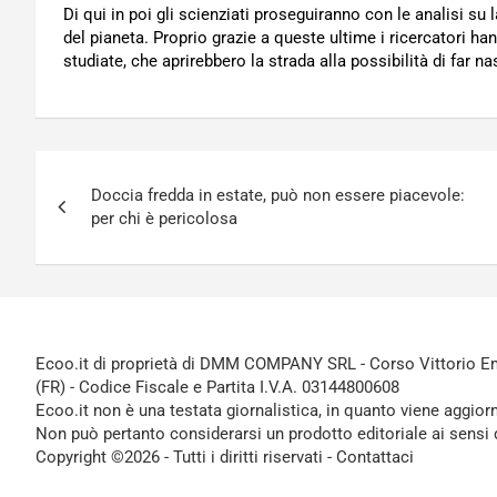
Di qui in poi gli scienziati proseguiranno con le analisi su
del pianeta. Proprio grazie a queste ultime i ricercatori h
studiate, che aprirebbero la strada alla possibilità di far n
Navigazione
Doccia fredda in estate, può non essere piacevole:
articoli
per chi è pericolosa
Ecoo.it di proprietà di DMM COMPANY SRL - Corso Vittorio Ema
(FR) - Codice Fiscale e Partita I.V.A. 03144800608
Ecoo.it non è una testata giornalistica, in quanto viene aggior
Non può pertanto considerarsi un prodotto editoriale ai sensi 
Copyright ©2026 - Tutti i diritti riservati -
Contattaci