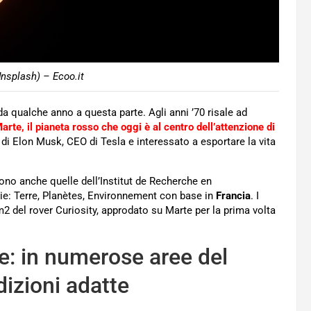
nsplash) – Ecoo.it
da qualche anno a questa parte. Agli anni ’70 risale ad
arte, il pianeta rosso che oggi è al centro dell’attenzione di
 di Elon Musk, CEO di Tesla e interessato a esportare la vita
ono anche quelle dell’Institut de Recherche en
ie: Terre, Planètes, Environnement con base in
Francia
. I
 del rover Curiosity, approdato su Marte per la prima volta
e: in numerose aree del
dizioni adatte