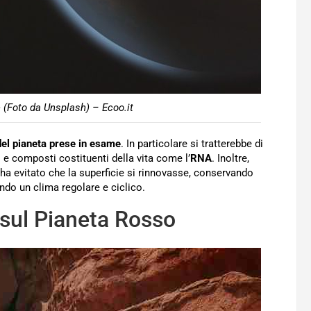
 (Foto da Unsplash) – Ecoo.it
el pianeta prese in esame
. In particolare si tratterebbe di
 e composti costituenti della vita come l’
RNA
. Inoltre,
ha evitato che la superficie si rinnovasse, conservando
do un clima regolare e ciclico.
o sul Pianeta Rosso