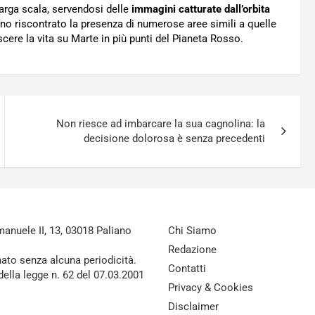
 larga scala, servendosi delle
immagini catturate dall’orbita
anno riscontrato la presenza di numerose aree simili a quelle
ascere la vita su Marte in più punti del Pianeta Rosso.
Non riesce ad imbarcare la sua cagnolina: la
decisione dolorosa è senza precedenti
nuele II, 13, 03018 Paliano
Chi Siamo
Redazione
nato senza alcuna periodicità.
Contatti
della legge n. 62 del 07.03.2001
Privacy & Cookies
Disclaimer