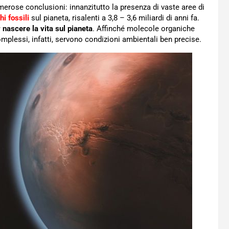
umerose conclusioni: innanzitutto la presenza di vaste aree di
hi fossili
sul pianeta, risalenti a 3,8 – 3,6 miliardi di anni fa.
r nascere la vita sul pianeta
. Affinché molecole organiche
plessi, infatti, servono condizioni ambientali ben precise.