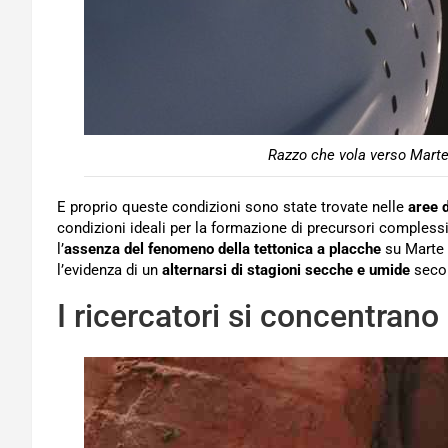
Razzo che vola verso Marte
E proprio queste condizioni sono state trovate nelle
aree d
condizioni ideali per la formazione di precursori complessi
l’
assenza del fenomeno della tettonica a placche
su Marte 
l’evidenza di un
alternarsi di stagioni secche e umide
secon
I ricercatori si concentran