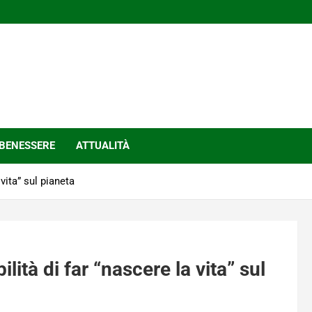
BENESSERE
ATTUALITÀ
vita” sul pianeta
lità di far “nascere la vita” sul