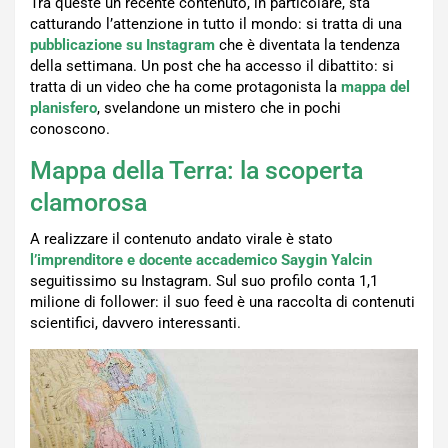
Tra queste un recente contenuto, in particolare, sta
catturando l’attenzione in tutto il mondo: si tratta di una
pubblicazione su Instagram
che è diventata la tendenza
della settimana. Un post che ha accesso il dibattito: si
tratta di un video che ha come protagonista la
mappa del
planisfero
, svelandone un mistero che in pochi
conoscono.
Mappa della Terra: la scoperta
clamorosa
A realizzare il contenuto andato virale è stato
l’imprenditore e docente accademico Saygin Yalcin
seguitissimo su Instagram. Sul suo profilo conta 1,1
milione di follower: il suo feed è una raccolta di contenuti
scientifici, davvero interessanti.