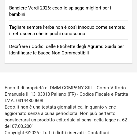
Bandiere Verdi 2026: ecco le spiagge migliori per i
bambini
Tagliare sempre l’erba non è così innocuo come sembra:
il retroscena che in pochi conoscono
Decifrare i Codici delle Etichette degli Agrumi: Guida per
Identificare le Bucce Non Commestibili
Ecoo.it di proprietà di DMM COMPANY SRL - Corso Vittorio
Emanuele II, 13, 03018 Paliano (FR) - Codice Fiscale e Partita
I.V.A. 03144800608
Ecoo.it non è una testata giornalistica, in quanto viene
aggiornato senza alcuna periodicità. Non può pertanto
considerarsi un prodotto editoriale ai sensi della legge n. 62
del 07.03.2001
Copyright ©2026 - Tutti i diritti riservati -
Contattaci