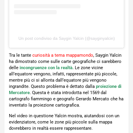
Un post condiviso da Saygin Yalcin (@sayginyalcin)
Tra le tante
curiosità a tema mappamondo
, Saygin Yalcin
ha dimostrato come sulle carte geografiche ci sarebbero
delle
incongruenze con la realtà.
Le zone vicine
all’equatore vengono, infatti, rappresentate più piccole,
mentre più ci si allonta dall’equatore più vengono
ingrandite. Questo problema è dettato dalla
proiezione di
Mercatore
. Questa è stata introdotta nel 1569 dal
cartografo fiammingo e geografo Gerardo Mercato che ha
inventato la proiezione cartografica.
Nel video in questione Yalcin mostra, aiutandosi con un
evidenziatore, come le zone più piccole sulla mappa
dovrebbero in realtà essere rappresentare.