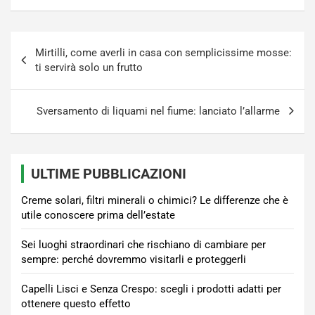
Navigazione
Mirtilli, come averli in casa con semplicissime mosse:
articoli
ti servirà solo un frutto
Sversamento di liquami nel fiume: lanciato l’allarme
ULTIME PUBBLICAZIONI
Creme solari, filtri minerali o chimici? Le differenze che è
utile conoscere prima dell’estate
Sei luoghi straordinari che rischiano di cambiare per
sempre: perché dovremmo visitarli e proteggerli
Capelli Lisci e Senza Crespo: scegli i prodotti adatti per
ottenere questo effetto