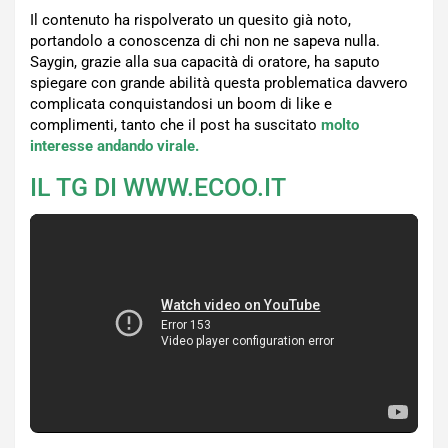
Il contenuto ha rispolverato un quesito già noto,
portandolo a conoscenza di chi non ne sapeva nulla.
Saygin, grazie alla sua capacità di oratore, ha saputo
spiegare con grande abilità questa problematica davvero
complicata conquistandosi un boom di like e
complimenti, tanto che il post ha suscitato
molto
interesse andando virale.
IL TG DI WWW.ECOO.IT