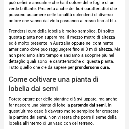
può definire annuale e che ha il colore delle foglie di un
verde brillante. Presenta anche dei fiori caratteristici che
possono assumere delle tonalità splendenti di diverso
colore che vanno dal viola passando al rosso fino al blu.
Prendersi cura della lobelia è molto semplice. Di solito
questa pianta non supera mai il mezzo metro di altezza
ed è molto presente in Australia oppure nel continente
americano dove può raggiungere fino ai 3 m di altezza. Ma
non perdiamo altro tempo e andiamo a scoprire più nel
dettaglio quali sono le caratteristiche di questa pianta.
Tutto quello che c’è da sapere per
prendersene cura.
Come coltivare una pianta di
lobelia dai semi
Potete optare per delle piantine già sviluppate, ma anche
far nascere una pianta di lobelia
partendo dai semi.
In
quest’ultimo caso è davvero molto semplice far crescere
la piantina dai semi. Non vi resta che porre il seme della
lobelia all’interno di un vaso con del terreno.