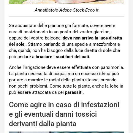
Annaffiatoio-Adobe Stock-Ecoo.it
Se acquistate delle piantine già formate, dovete avere
cura di posizionarla in un posto del vostro giardino,
oppure del vostro balcone,
dove non arriva la luce diretta
del sole.
. Stiamo parlando di una specie a mezz’ombra e
che, quindi, non ha bisogno della luce diretta di sole che
può andare a
bruciare i suoi fiori delicati.
Anche l’irrigazione deve essere effettuata con parsimonia.
La pianta necessita di acqua, ma un eccesso idrico può
portare a marcire le radici della pianta stessa, creando
non pochi problemi. Come tutte le piante, anche la lobelia
può essere attaccata da dei
parassiti.
Come agire in caso di infestazioni
e gli eventuali danni tossici
derivanti dalla pianta