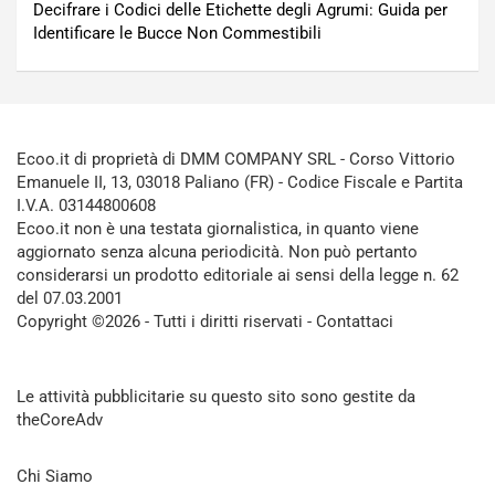
Decifrare i Codici delle Etichette degli Agrumi: Guida per
Identificare le Bucce Non Commestibili
Ecoo.it di proprietà di DMM COMPANY SRL - Corso Vittorio
Emanuele II, 13, 03018 Paliano (FR) - Codice Fiscale e Partita
I.V.A. 03144800608
Ecoo.it non è una testata giornalistica, in quanto viene
aggiornato senza alcuna periodicità. Non può pertanto
considerarsi un prodotto editoriale ai sensi della legge n. 62
del 07.03.2001
Copyright ©2026 - Tutti i diritti riservati -
Contattaci
Le attività pubblicitarie su questo sito sono gestite da
theCoreAdv
Chi Siamo