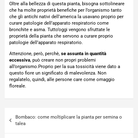
Oltre alla bellezza di questa pianta, bisogna sottolineare
che ha molte proprietà benefiche per l’organismo tanto
che gli antichi nativi dell’america la usavano proprio per
curare patologie dell’apparato respiratorio come
bronchite e asma. Tutto’oggi vengono sfruttate le
proprietà della pianta che servono a curare proprio
patologie dell’apparato respiratorio.
Attenzione, però, perchè,
se assunta in quantità
eccessiva
, può creare non propri problemi
all’organismo.Proprio per la sua tossicità viene dato a
questo fiore un significato di malevolenza. Non
regalatelo, quindi, alle persone care come omaggio
floreale.
Navigazione
Bombaco: come moltiplicare la pianta per semina o
articoli
talea