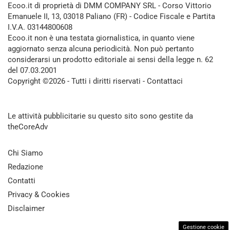
Ecoo.it di proprietà di DMM COMPANY SRL - Corso Vittorio
Emanuele II, 13, 03018 Paliano (FR) - Codice Fiscale e Partita
I.V.A. 03144800608
Ecoo.it non è una testata giornalistica, in quanto viene
aggiornato senza alcuna periodicità. Non può pertanto
considerarsi un prodotto editoriale ai sensi della legge n. 62
del 07.03.2001
Copyright ©2026 - Tutti i diritti riservati -
Contattaci
Le attività pubblicitarie su questo sito sono gestite da
theCoreAdv
Chi Siamo
Redazione
Contatti
Privacy & Cookies
Disclaimer
Gestione cookie