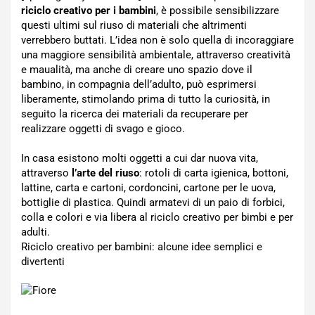
riciclo creativo per i bambini
, è possibile sensibilizzare
questi ultimi sul riuso di materiali che altrimenti
verrebbero buttati. L’idea non è solo quella di incoraggiare
una maggiore sensibilità ambientale, attraverso creatività
e maualità, ma anche di creare uno spazio dove il
bambino, in compagnia dell’adulto, può esprimersi
liberamente, stimolando prima di tutto la curiosità, in
seguito la ricerca dei materiali da recuperare per
realizzare oggetti di svago e gioco.
In casa esistono molti oggetti a cui dar nuova vita,
attraverso
l’arte del riuso
: rotoli di carta igienica, bottoni,
lattine, carta e cartoni, cordoncini, cartone per le uova,
bottiglie di plastica. Quindi armatevi di un paio di forbici,
colla e colori e via libera al riciclo creativo per bimbi e per
adulti.
Riciclo creativo per bambini: alcune idee semplici e
divertenti