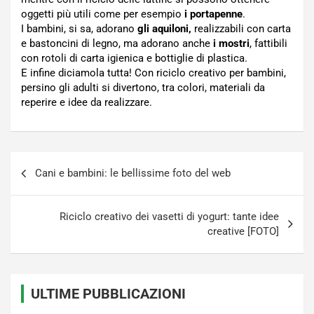
oggetti più utili come per esempio
i portapenne
.
I bambini, si sa, adorano
gli aquiloni,
realizzabili con carta
e bastoncini di legno, ma adorano anche
i mostri
, fattibili
con rotoli di carta igienica e bottiglie di plastica.
E infine diciamola tutta! Con riciclo creativo per bambini,
persino gli adulti si divertono, tra colori, materiali da
reperire e idee da realizzare.
Navigazione
Cani e bambini: le bellissime foto del web
articoli
Riciclo creativo dei vasetti di yogurt: tante idee
creative [FOTO]
ULTIME PUBBLICAZIONI