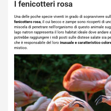
I fenicotteri rosa
Una delle poche specie viventi in grado di sopravvivere su
fenicottero rosa
, il cui becco e zampe sono ricoperti di u
miscela di penetrare nell’organismo di questo animale sugg
lago natron rappresenta il loro habitat ideale dove andare 
potrebbe raggiungere i nidi posti sulle distese salate sia per
che è responsabile del loro
inusuale e caratteristico color
mistico.