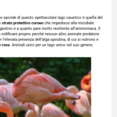
lle sponde di questo spettacolare lago caustico è quella del
no
strato protettivo corneo
che impedisce alla micidiale
estivo e a quanto pare molto resiliente all’ammoniaca. Il
a nidificare proprio perché nessun altro animale predatore
 l’elevata presenza dell’alga spirulina, di cui si nutrono e
e rosa
. Animali unici per un lago unico nel suo genere,