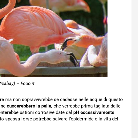
Pixabay) – Ecoo.it
re ma non sopravvivrebbe se cadesse nelle acque di questo
e ne
cuocerebbero la pelle,
che verrebbe prima tagliata dalle
senterebbe ustioni corrosive date dal
pH eccessivamente
o spessa forse potrebbe salvare l’epidermide e la vita del