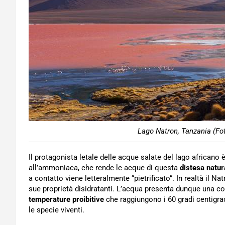
Lago Natron, Tanzania (Fot
Il protagonista letale delle acque salate del lago africano è
all’ammoniaca, che rende le acque di questa
distesa natur
a contatto viene letteralmente “pietrificato”. In realtà il 
sue proprietà disidratanti. L’acqua presenta dunque una co
temperature proibitive
che raggiungono i 60 gradi centigra
le specie viventi.