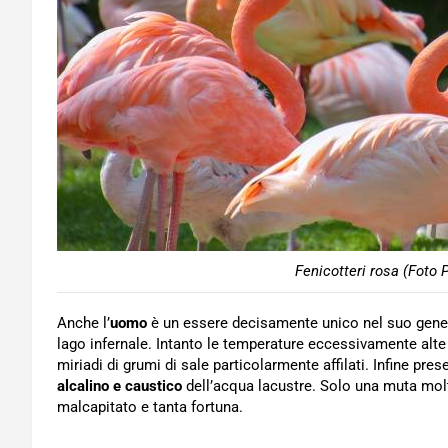
Fenicotteri rosa (Foto 
Anche l’
uomo
è un essere decisamente unico nel suo gene
lago infernale. Intanto le temperature eccessivamente alt
miriadi di grumi di sale particolarmente affilati. Infine pre
alcalino e caustico
dell’acqua lacustre. Solo una muta molt
malcapitato e tanta fortuna.