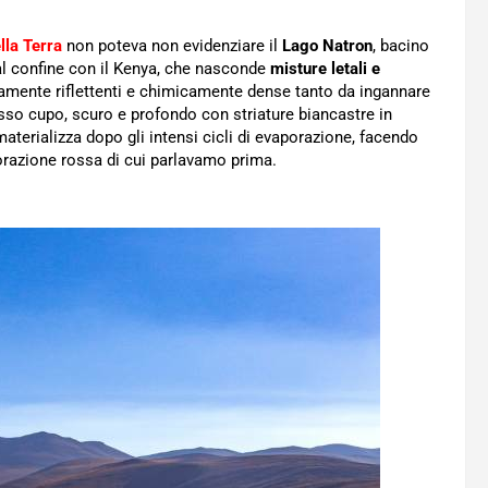
ella Terra
non poteva non evidenziare il
Lago Natron
, bacino
 al confine con il Kenya, che nasconde
misture letali e
tamente riflettenti e chimicamente dense tanto da ingannare
rosso cupo, scuro e profondo con striature biancastre in
aterializza dopo gli intensi cicli di evaporazione, facendo
orazione rossa di cui parlavamo prima.