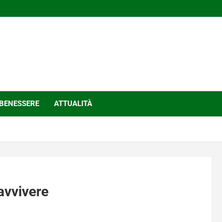
BENESSERE
ATTUALITÀ
avvivere