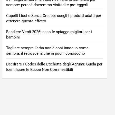
sempre: perché dovremmo visitarli e proteggerli
Capelli Lisci e Senza Crespo: scegli i prodotti adatti per
ottenere questo effetto
Bandiere Verdi 2026: ecco le spiagge migliori per i
bambini
Tagliare sempre l’erba non è così innocuo come
sembra: il retroscena che in pochi conoscono
Decifrare i Codici delle Etichette degli Agrumi: Guida per
Identificare le Bucce Non Commestibili