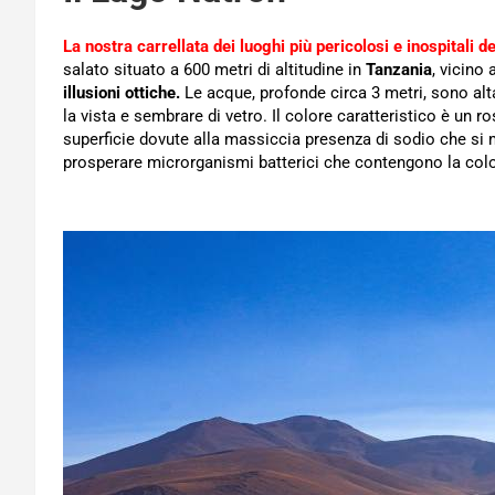
La nostra carrellata dei luoghi più pericolosi e inospitali d
salato situato a 600 metri di altitudine in
Tanzania
, vicino
illusioni ottiche.
Le acque, profonde circa 3 metri, sono al
la vista e sembrare di vetro. Il colore caratteristico è un 
superficie dovute alla massiccia presenza di sodio che si m
prosperare microrganismi batterici che contengono la col