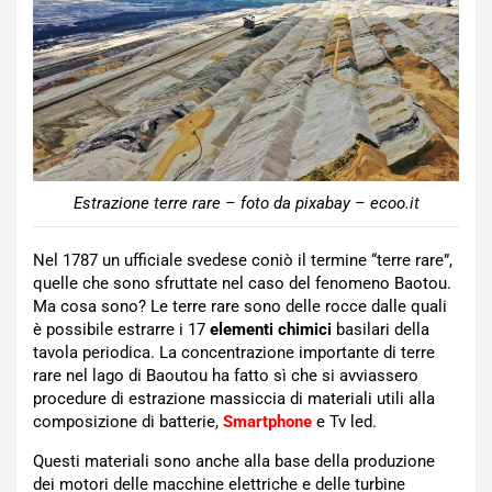
Estrazione terre rare – foto da pixabay – ecoo.it
Nel 1787 un ufficiale svedese coniò il termine “terre rare”,
quelle che sono sfruttate nel caso del fenomeno Baotou.
Ma cosa sono? Le terre rare sono delle rocce dalle quali
è possibile estrarre i 17
elementi chimici
basilari della
tavola periodica. La concentrazione importante di terre
rare nel lago di Baoutou ha fatto sì che si avviassero
procedure di estrazione massiccia di materiali utili alla
composizione di batterie,
Smartphone
e Tv led.
Questi materiali sono anche alla base della produzione
dei motori delle macchine elettriche e delle turbine