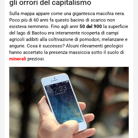
gli orrori del capitalismo
Sulla mappa appare come una gigantesca macchia nera.
Poco più di 60 anni fa questo bacino di scarico non
esisteva nemmeno. Fino agli anni
50 del 900
la superficie
del lago di Baotou era interamente ricoperta di campi
agricoli adibiti alla coltivazione di pomodori, melanzane e
angurie. Cosa è successo? Alcuni rilevamenti geologici
hanno accertato la presenza massiccia sotto il suolo di
minerali
preziosi.