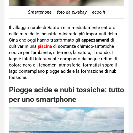
Smartphone – foto da pixabay – ecoo.it
Il villaggio rurale di Baotou è immediatamente entrato
nelle mire delle industrie minerarie più importanti della
Cina che oggi hanno trasformato gli
appezzamenti
di
cultivar in una
piscina
di sostanze chimico-sintetiche
nocive per l’ambiente, il terreno, la natura, il mondo. Il
lago è infatti interamente composto da acque reflue di
colore nero e i fenomeni atmosferici formatisi sopra il
lago contemplano piogge acide e la formazione di nubi
tossiche.
Piogge acide e nubi tossiche: tutto
per uno smartphone