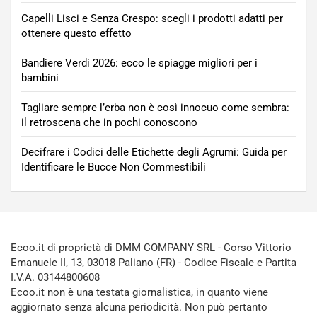
Capelli Lisci e Senza Crespo: scegli i prodotti adatti per
ottenere questo effetto
Bandiere Verdi 2026: ecco le spiagge migliori per i
bambini
Tagliare sempre l’erba non è così innocuo come sembra:
il retroscena che in pochi conoscono
Decifrare i Codici delle Etichette degli Agrumi: Guida per
Identificare le Bucce Non Commestibili
Ecoo.it di proprietà di DMM COMPANY SRL - Corso Vittorio
Emanuele II, 13, 03018 Paliano (FR) - Codice Fiscale e Partita
I.V.A. 03144800608
Ecoo.it non è una testata giornalistica, in quanto viene
aggiornato senza alcuna periodicità. Non può pertanto