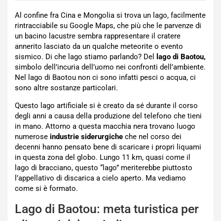
Al confine fra Cina e Mongolia si trova un lago, facilmente
rintracciabile su Google Maps, che più che le parvenze di
un bacino lacustre sembra rappresentare il cratere
annerito lasciato da un qualche meteorite o evento
sismico. Di che lago stiamo parlando? Del
lago di Baotou,
simbolo dell’incuria dell’uomo nei confronti dell’ambiente.
Nel lago di Baotou non ci sono infatti pesci o acqua, ci
sono altre sostanze particolari.
Questo lago artificiale si è creato da sé durante il corso
degli anni a causa della produzione del telefono che tieni
in mano. Attorno a questa macchia nera trovano luogo
numerose
industrie siderurgiche
che nel corso dei
decenni hanno pensato bene di scaricare i propri liquami
in questa zona del globo. Lungo 11 km, quasi come il
lago di bracciano, questo “lago” meriterebbe piuttosto
l’appellativo di discarica a cielo aperto. Ma vediamo
come si è formato.
Lago di Baotou: meta turistica per