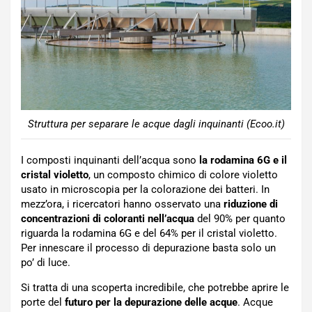
Struttura per separare le acque dagli inquinanti (Ecoo.it)
I composti inquinanti dell’acqua sono
la rodamina 6G e il
cristal violetto
, un composto chimico di colore violetto
usato in microscopia per la colorazione dei batteri. In
mezz’ora, i ricercatori hanno osservato una
riduzione di
concentrazioni di coloranti nell’acqua
del 90% per quanto
riguarda la rodamina 6G e del 64% per il cristal violetto.
Per innescare il processo di depurazione basta solo un
po’ di luce.
Si tratta di una scoperta incredibile, che potrebbe aprire le
porte del
futuro per la depurazione delle acque
. Acque