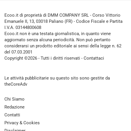
Ecoo.it di proprietà di DMM COMPANY SRL - Corso Vittorio
Emanuele II, 13, 03018 Paliano (FR) - Codice Fiscale e Partita
I.V.A. 03144800608
Ecoo.it non è una testata giornalistica, in quanto viene
aggiornato senza alcuna periodicità. Non può pertanto
considerarsi un prodotto editoriale ai sensi della legge n. 62
del 07.03.2001
Copyright ©2026 - Tutti i diritti riservati -
Contattaci
Le attività pubblicitarie su questo sito sono gestite da
theCoreAdv
Chi Siamo
Redazione
Contatti
Privacy & Cookies
Disclaimer