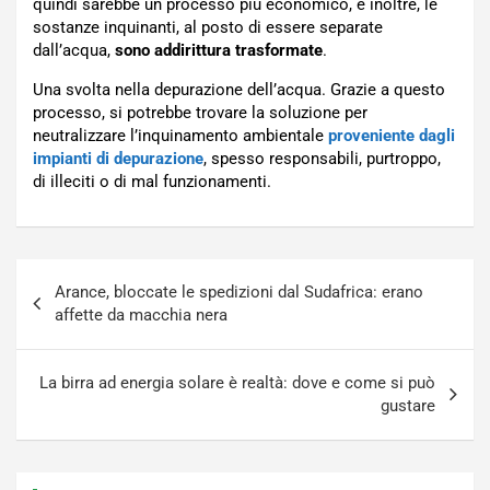
quindi sarebbe un processo più economico, e inoltre, le
sostanze inquinanti, al posto di essere separate
dall’acqua,
sono addirittura trasformate
.
Una svolta nella depurazione dell’acqua. Grazie a questo
processo, si potrebbe trovare la soluzione per
neutralizzare l’inquinamento ambientale
proveniente dagli
impianti di depurazione
, spesso responsabili, purtroppo,
di illeciti o di mal funzionamenti.
Navigazione
Arance, bloccate le spedizioni dal Sudafrica: erano
articoli
affette da macchia nera
La birra ad energia solare è realtà: dove e come si può
gustare