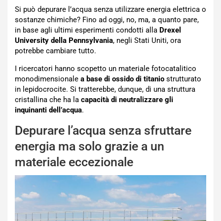
Si può depurare l’acqua senza utilizzare energia elettrica o
sostanze chimiche? Fino ad oggi, no, ma, a quanto pare,
in base agli ultimi esperimenti condotti alla
Drexel
University della Pennsylvania
, negli Stati Uniti, ora
potrebbe cambiare tutto.
I ricercatori hanno scopetto un materiale fotocatalitico
monodimensionale
a base di ossido di titanio
strutturato
in lepidocrocite. Si tratterebbe, dunque, di una struttura
cristallina che ha la
capacità di neutralizzare gli
inquinanti dell’acqua
.
Depurare l’acqua senza sfruttare
energia ma solo grazie a un
materiale eccezionale