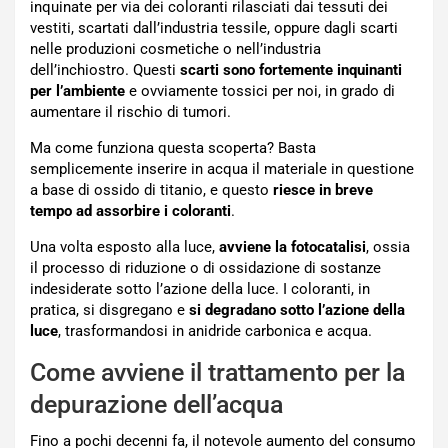
inquinate per via dei coloranti rilasciati dai tessuti dei
vestiti, scartati dall’industria tessile, oppure dagli scarti
nelle produzioni cosmetiche o nell’industria
dell’inchiostro. Questi
scarti sono fortemente inquinanti
per l’ambiente
e ovviamente tossici per noi, in grado di
aumentare il rischio di tumori.
Ma come funziona questa scoperta? Basta
semplicemente inserire in acqua il materiale in questione
a base di ossido di titanio, e questo
riesce in breve
tempo ad assorbire i coloranti
.
Una volta esposto alla luce,
avviene la fotocatalisi
, ossia
il processo di riduzione o di ossidazione di sostanze
indesiderate sotto l’azione della luce. I coloranti, in
pratica, si disgregano e
si degradano sotto l’azione della
luce
, trasformandosi in anidride carbonica e acqua.
Come avviene il trattamento per la
depurazione dell’acqua
Fino a pochi decenni fa, il notevole aumento del consumo