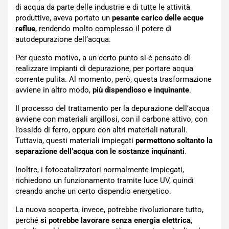
di acqua da parte delle industrie e di tutte le attività
produttive, aveva portato un
pesante carico delle acque
reflue
, rendendo molto complesso il potere di
autodepurazione dell’acqua.
Per questo motivo, a un certo punto si è pensato di
realizzare impianti di depurazione, per portare acqua
corrente pulita. Al momento, però, questa trasformazione
avviene in altro modo,
più dispendioso e inquinante
.
Il processo del trattamento per la depurazione dell’acqua
avviene con materiali argillosi, con il carbone attivo, con
l’ossido di ferro, oppure con altri materiali naturali.
Tuttavia, questi materiali impiegati
permettono soltanto la
separazione dell’acqua con le sostanze inquinanti
.
Inoltre, i fotocatalizzatori normalmente impiegati,
richiedono un funzionamento tramite luce UV, quindi
creando anche un certo dispendio energetico.
La nuova scoperta, invece, potrebbe rivoluzionare tutto,
perché
si potrebbe lavorare senza energia elettrica
,