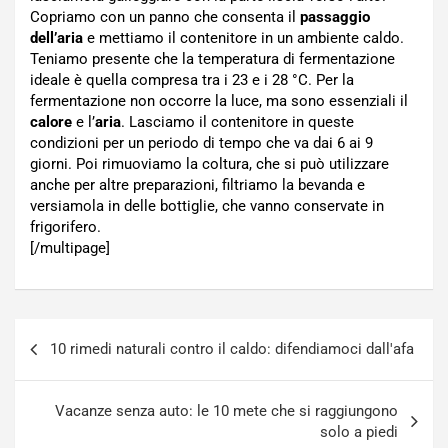
Copriamo con un panno che consenta il
passaggio
dell’aria
e mettiamo il contenitore in un ambiente caldo.
Teniamo presente che la temperatura di fermentazione
ideale è quella compresa tra i 23 e i 28 °C. Per la
fermentazione non occorre la luce, ma sono essenziali il
calore
e l’
aria
. Lasciamo il contenitore in queste
condizioni per un periodo di tempo che va dai 6 ai 9
giorni. Poi rimuoviamo la coltura, che si può utilizzare
anche per altre preparazioni, filtriamo la bevanda e
versiamola in delle bottiglie, che vanno conservate in
frigorifero.
[/multipage]
Navigazione
10 rimedi naturali contro il caldo: difendiamoci dall'afa
articoli
Vacanze senza auto: le 10 mete che si raggiungono
solo a piedi