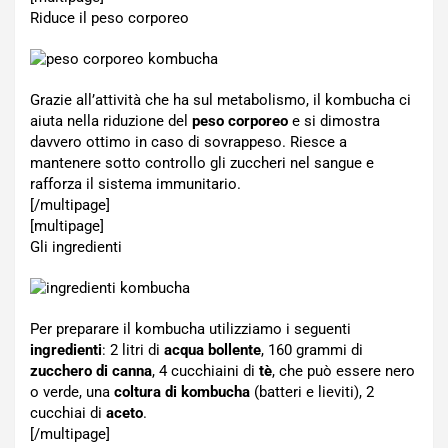
Riduce il peso corporeo
Grazie all’attività che ha sul metabolismo, il kombucha ci
aiuta nella riduzione del
peso corporeo
e si dimostra
davvero ottimo in caso di sovrappeso. Riesce a
mantenere sotto controllo gli zuccheri nel sangue e
rafforza il sistema immunitario.
[/multipage]
[multipage]
Gli ingredienti
Per preparare il kombucha utilizziamo i seguenti
ingredienti
: 2 litri di
acqua bollente
, 160 grammi di
zucchero di canna
, 4 cucchiaini di
tè
, che può essere nero
o verde, una
coltura di kombucha
(batteri e lieviti), 2
cucchiai di
aceto
.
[/multipage]