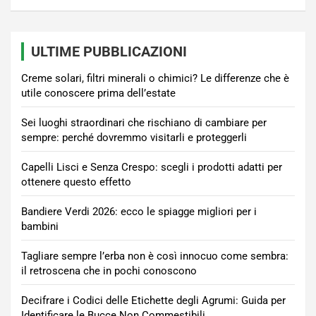
ULTIME PUBBLICAZIONI
Creme solari, filtri minerali o chimici? Le differenze che è
utile conoscere prima dell’estate
Sei luoghi straordinari che rischiano di cambiare per
sempre: perché dovremmo visitarli e proteggerli
Capelli Lisci e Senza Crespo: scegli i prodotti adatti per
ottenere questo effetto
Bandiere Verdi 2026: ecco le spiagge migliori per i
bambini
Tagliare sempre l’erba non è così innocuo come sembra:
il retroscena che in pochi conoscono
Decifrare i Codici delle Etichette degli Agrumi: Guida per
Identificare le Bucce Non Commestibili