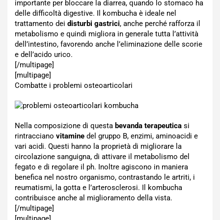
importante per bloccare la diarrea, quando lo stomaco ha
delle difficoltà digestive. Il kombucha è ideale nel
trattamento dei
disturbi gastrici
, anche perché rafforza il
metabolismo e quindi migliora in generale tutta l’attività
dell’intestino, favorendo anche l’eliminazione delle scorie
e dell’acido urico.
[/multipage]
[multipage]
Combatte i problemi osteoarticolari
Nella composizione di questa
bevanda terapeutica
si
rintracciano
vitamine
del gruppo B, enzimi, aminoacidi e
vari acidi. Questi hanno la proprietà di migliorare la
circolazione sanguigna, di attivare il metabolismo del
fegato e di regolare il ph. Inoltre agiscono in maniera
benefica nel nostro organismo, contrastando le artriti, i
reumatismi, la gotta e l’arterosclerosi. Il kombucha
contribuisce anche al miglioramento della vista.
[/multipage]
[multipage]