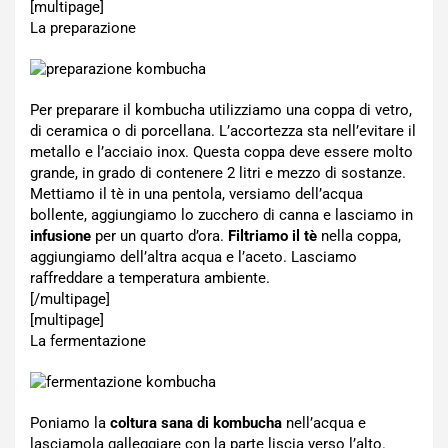
[multipage]
La preparazione
Per preparare il kombucha utilizziamo una coppa di vetro,
di ceramica o di porcellana. L’accortezza sta nell’evitare il
metallo e l’acciaio inox. Questa coppa deve essere molto
grande, in grado di contenere 2 litri e mezzo di sostanze.
Mettiamo il tè in una pentola, versiamo dell’acqua
bollente, aggiungiamo lo zucchero di canna e lasciamo in
infusione
per un quarto d’ora.
Filtriamo il tè
nella coppa,
aggiungiamo dell’altra acqua e l’aceto. Lasciamo
raffreddare a temperatura ambiente.
[/multipage]
[multipage]
La fermentazione
Poniamo la
coltura sana di kombucha
nell’acqua e
lasciamola galleggiare con la parte liscia verso l’alto.