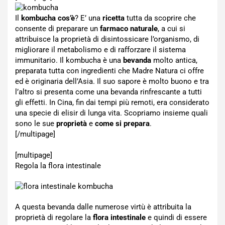
Il
kombucha
cos’è
? E’ una
ricetta
tutta da scoprire che
consente di preparare un
farmaco naturale
, a cui si
attribuisce la proprietà di disintossicare l’organismo, di
migliorare il metabolismo e di rafforzare il sistema
immunitario. Il kombucha è una
bevanda
molto antica,
preparata tutta con ingredienti che Madre Natura ci offre
ed è originaria dell’Asia. Il suo sapore è molto buono e tra
l’altro si presenta come una bevanda rinfrescante a tutti
gli effetti. In Cina, fin dai tempi più remoti, era considerato
una specie di elisir di lunga vita. Scopriamo insieme quali
sono le sue
proprietà
e
come si prepara
.
[/multipage]
[multipage]
Regola la flora intestinale
A questa bevanda dalle numerose virtù è attribuita la
proprietà di regolare la
flora intestinale
e quindi di essere