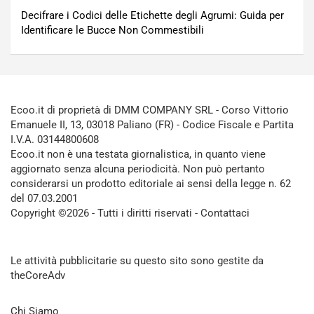
Decifrare i Codici delle Etichette degli Agrumi: Guida per
Identificare le Bucce Non Commestibili
Ecoo.it di proprietà di DMM COMPANY SRL - Corso Vittorio
Emanuele II, 13, 03018 Paliano (FR) - Codice Fiscale e Partita
I.V.A. 03144800608
Ecoo.it non è una testata giornalistica, in quanto viene
aggiornato senza alcuna periodicità. Non può pertanto
considerarsi un prodotto editoriale ai sensi della legge n. 62
del 07.03.2001
Copyright ©2026 - Tutti i diritti riservati -
Contattaci
Le attività pubblicitarie su questo sito sono gestite da
theCoreAdv
Chi Siamo