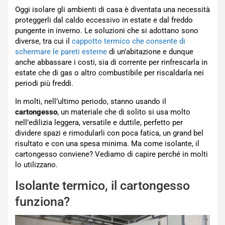
Oggi isolare gli ambienti di casa è diventata una necessità
proteggerli dal caldo eccessivo in estate e dal freddo
pungente in inverno. Le soluzioni che si adottano sono
diverse, tra cui il
cappotto termico che consente di
schermare le pareti esterne
di un’abitazione e dunque
anche abbassare i costi, sia di corrente per rinfrescarla in
estate che di gas o altro combustibile per riscaldarla nei
periodi più freddi.
In molti, nell’ultimo periodo, stanno usando il
cartongesso
, un materiale che di solito si usa molto
nell’edilizia leggera, versatile e duttile, perfetto per
dividere spazi e rimodularli con poca fatica, un grand bel
risultato e con una spesa minima. Ma come isolante, il
cartongesso conviene? Vediamo di capire perché in molti
lo utilizzano.
Isolante termico, il cartongesso
funziona?