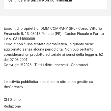
Identificare le Bucce Non Commestibili
Ecoo.it di proprietà di DMM COMPANY SRL - Corso Vittorio
Emanuele II, 13, 03018 Paliano (FR) - Codice Fiscale e Partita
I.V.A. 03144800608
Ecoo.it non è una testata giornalistica, in quanto viene
aggiornato senza alcuna periodicità. Non può pertanto
considerarsi un prodotto editoriale ai sensi della legge n. 62
del 07.03.2001
Copyright ©2026 - Tutti i diritti riservati -
Contattaci
Le attività pubblicitarie su questo sito sono gestite da
theCoreAdv
Chi Siamo
Redazione