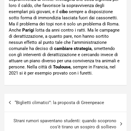
loro il caldo, che favorisce la sopravvivenza degli
esemplari più giovani, e il
cibo
sempre a disposizione
sotto forma di immondizia lasciata fuori dai cassonetti.
Ma il problema dei topi non è solo un problema di Roma.
Anche
Parigi
lotta da anni contro i ratti. Ma le campagne
di derattizzazione, a quanto pare, non hanno sortito
nessun effetto al punto tale che l’amministrazione
comunale ha deciso di
cambiare strategia,
smettendo
con gli interventi di derattizzazione e cercando invece di
attuare un piano diverso per una convivenza tra animali e
persone. Nella città di
Toulouse,
sempre in Francia, nel
2021 si è per esempio provato con i furetti.
Navigazione
“Biglietti climatici”: la proposta di Greenpeace
articoli
Strani rumori spaventano studenti: quando scoprono
cos’è tirano un sospiro di sollievo