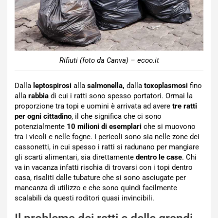
Rifiuti (foto da Canva) – ecoo.it
Dalla
leptospirosi
alla
salmonella,
dalla
toxoplasmosi
fino
alla
rabbia
di cui i ratti sono spesso portatori. Ormai la
proporzione tra topi e uomini è arrivata ad avere
tre ratti
per ogni cittadino
, il che significa che ci sono
potenzialmente
10 milioni di esemplari
che si muovono
tra i vicoli e nelle fogne. I pericoli sono sia nelle zone dei
cassonetti, in cui spesso i ratti si radunano per mangiare
gli scarti alimentari, sia direttamente
dentro le case
. Chi
va in vacanza infatti rischia di trovarsi con i topi dentro
casa, risaliti dalle tubature che si sono asciugate per
mancanza di utilizzo e che sono quindi facilmente
scalabili da questi roditori quasi invincibili.