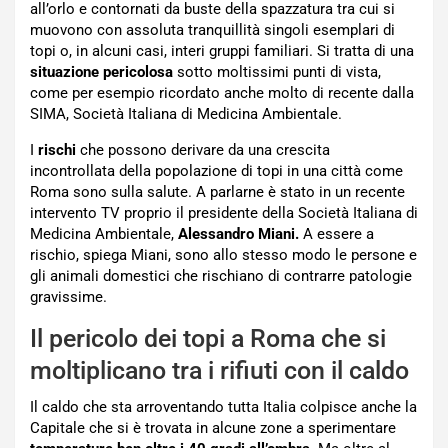
all’orlo e contornati da buste della spazzatura tra cui si
muovono con assoluta tranquillità singoli esemplari di
topi o, in alcuni casi, interi gruppi familiari. Si tratta di una
situazione pericolosa
sotto moltissimi punti di vista,
come per esempio ricordato anche molto di recente dalla
SIMA, Società Italiana di Medicina Ambientale.
I
rischi
che possono derivare da una crescita
incontrollata della popolazione di topi in una città come
Roma sono sulla salute. A parlarne è stato in un recente
intervento TV proprio il presidente della Società Italiana di
Medicina Ambientale,
Alessandro Miani.
A essere a
rischio, spiega Miani, sono allo stesso modo le persone e
gli animali domestici che rischiano di contrarre patologie
gravissime.
Il pericolo dei topi a Roma che si
moltiplicano tra i rifiuti con il caldo
Il caldo che sta arroventando tutta Italia colpisce anche la
Capitale che si è trovata in alcune zone a sperimentare