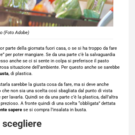
o (Foto Adobe)
or parte della giornata fuori casa, o se si ha troppo da fare
re” per poter mangiare. Se da una parte c’è la salvaguardia
sso anche se ci si sente in colpa si preferisce il pasto
rosa situazione dell’ambiente. Per questo anche se sarebbe
usta
, di plastica.
starla sarebbe la giusta cosa da fare, ma si deve anche
 che non sia una scelta così sbagliata dal punto di vista
er lavarla. Quindi se da una parte c’è la plastica, dall’altra
prezioso. A fronte quindi di una scelta “obbligata” dettata
nte sapere
se si compra l’insalata in busta.
 scegliere