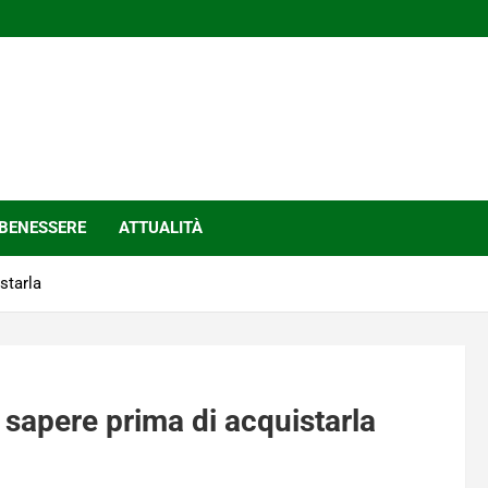
BENESSERE
ATTUALITÀ
starla
i sapere prima di acquistarla