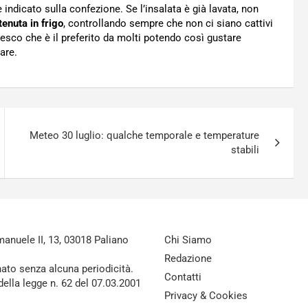
ndicato sulla confezione. Se l’insalata è già lavata, non
enuta in frigo
, controllando sempre che non ci siano cattivi
resco che è il preferito da molti potendo così gustare
are.
Meteo 30 luglio: qualche temporale e temperature
stabili
nuele II, 13, 03018 Paliano
Chi Siamo
Redazione
nato senza alcuna periodicità.
Contatti
della legge n. 62 del 07.03.2001
Privacy & Cookies