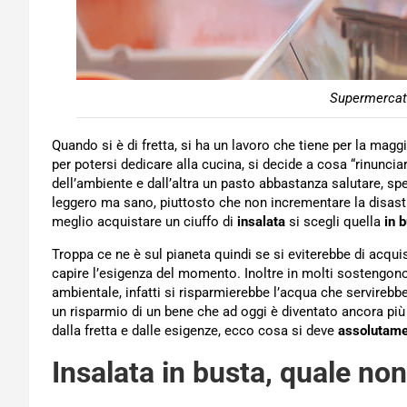
Supermercat
Quando si è di fretta, si ha un lavoro che tiene per la maggi
per potersi dedicare alla cucina, si decide a cosa “rinuncia
dell’ambiente e dall’altra un pasto abbastanza salutare, spe
leggero ma sano, piuttosto che non incrementare la disast
meglio acquistare un ciuffo di
insalata
si scegli quella
in b
Troppa ce ne è sul pianeta quindi se si eviterebbe di acqui
capire l’esigenza del momento. Inoltre in molti sostengono
ambientale, infatti si risparmierebbe l’acqua che servirebbe p
un risparmio di un bene che ad oggi è diventato ancora più 
dalla fretta e dalle esigenze, ecco cosa si deve
assolutame
Insalata in busta, quale non