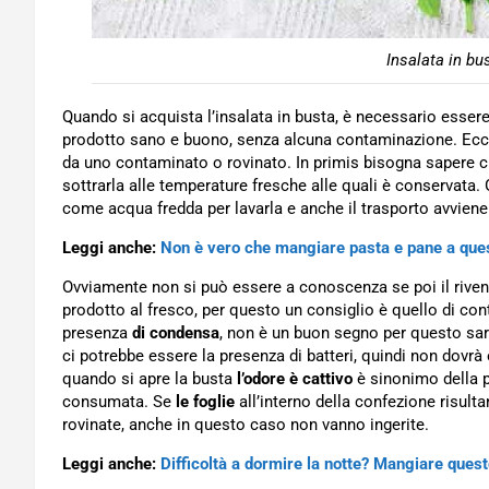
Insalata in bu
Quando si acquista l’insalata in busta, è necessario esser
prodotto sano e buono, senza alcuna contaminazione. Ec
da uno contaminato o rovinato. In primis bisogna sapere c
sottrarla alle temperature fresche alle quali è conservata.
come acqua fredda per lavarla e anche il trasporto avviene
Leggi anche:
Non è vero che mangiare pasta e pane a ques
Ovviamente non si può essere a conoscenza se poi il riven
prodotto al fresco, per questo un consiglio è quello di con
presenza
di condensa
, non è un buon segno per questo sar
ci potrebbe essere la presenza di batteri, quindi non dovrà 
quando si apre la busta
l’odore è cattivo
è sinonimo della p
consumata. Se
le foglie
all’interno della confezione risult
rovinate, anche in questo caso non vanno ingerite.
Leggi anche:
Difficoltà a dormire la notte? Mangiare quest