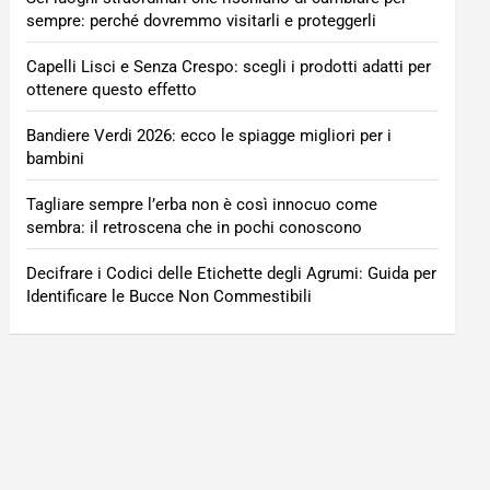
sempre: perché dovremmo visitarli e proteggerli
Capelli Lisci e Senza Crespo: scegli i prodotti adatti per
ottenere questo effetto
Bandiere Verdi 2026: ecco le spiagge migliori per i
bambini
Tagliare sempre l’erba non è così innocuo come
sembra: il retroscena che in pochi conoscono
Decifrare i Codici delle Etichette degli Agrumi: Guida per
Identificare le Bucce Non Commestibili