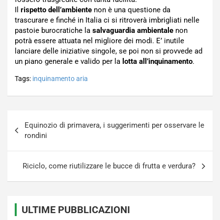
Il
rispetto dell’ambiente
non è una questione da
trascurare e finché in Italia ci si ritroverà imbrigliati nelle
pastoie burocratiche la
salvaguardia ambientale
non
potrà essere attuata nel migliore dei modi. E’ inutile
lanciare delle iniziative singole, se poi non si provvede ad
un piano generale e valido per la
lotta all’inquinamento
.
Tags:
inquinamento aria
Navigazione
Equinozio di primavera, i suggerimenti per osservare le
articoli
rondini
Riciclo, come riutilizzare le bucce di frutta e verdura?
ULTIME PUBBLICAZIONI