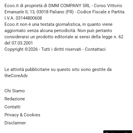
Ecoo.it di proprietà di DMM COMPANY SRL - Corso Vittorio
Emanuele II, 13, 03018 Paliano (FR) - Codice Fiscale e Partita
I.V.A. 03144800608
Ecoo.it non è una testata giornalistica, in quanto viene
aggiornato senza alcuna periodicità. Non può pertanto
considerarsi un prodotto editoriale ai sensi della legge n. 62
del 07.03.2001
Copyright ©2026 - Tutti i diritti riservati -
Contattaci
Le attività pubblicitarie su questo sito sono gestite da
theCoreAdv
Chi Siamo
Redazione
Contatti
Privacy & Cookies
Disclaimer