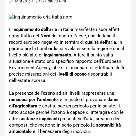
21 Marzo 2012
Gianluca Rini
L’
inquinamento dell’aria in Italia
manifesta i suoi effetti
soprattutto nel
Nord
del nostro Paese, che detiene il
record europeo negativo in termini di
qualità dell’aria
. In
particolare la Lombardia si rivela essere la regione con il
livello più alto di
inquinamento
. A fare il punto sulla
situazione è stato uno specifico rapporto dell’European
Environment Agency, che si è occupato di effettuare delle
precise misurazioni dei
livelli di ozono
riscontrabili
nell’estate scorsa.
La presenza dell’
ozono
ad alti livelli rappresenta una
minaccia per l’ambiente
, è in grado di provocare
danni
all’agricoltura
e costituisce un pericolo per la salute. Il
tutto accade perché l’ozono è capace di interagire con le
altre
sostanze inquinanti
presenti nell’aria, creando dei
composti che mettono in serio pericolo la
sostenibilità
ambientale
e il benessere degli individui.