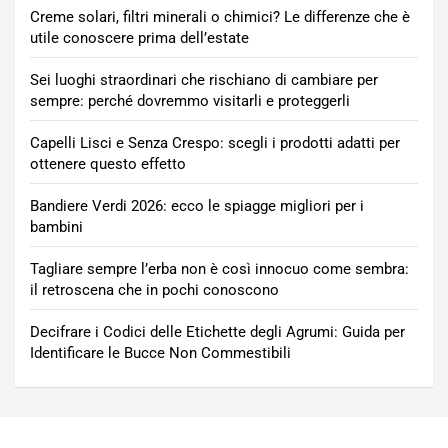
Creme solari, filtri minerali o chimici? Le differenze che è
utile conoscere prima dell’estate
Sei luoghi straordinari che rischiano di cambiare per
sempre: perché dovremmo visitarli e proteggerli
Capelli Lisci e Senza Crespo: scegli i prodotti adatti per
ottenere questo effetto
Bandiere Verdi 2026: ecco le spiagge migliori per i
bambini
Tagliare sempre l’erba non è così innocuo come sembra:
il retroscena che in pochi conoscono
Decifrare i Codici delle Etichette degli Agrumi: Guida per
Identificare le Bucce Non Commestibili