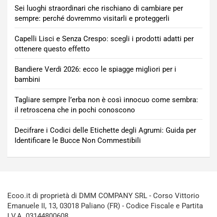
Sei luoghi straordinari che rischiano di cambiare per
sempre: perché dovremmo visitarli e proteggerli
Capelli Lisci e Senza Crespo: scegli i prodotti adatti per
ottenere questo effetto
Bandiere Verdi 2026: ecco le spiagge migliori per i
bambini
Tagliare sempre l’erba non è così innocuo come sembra:
il retroscena che in pochi conoscono
Decifrare i Codici delle Etichette degli Agrumi: Guida per
Identificare le Bucce Non Commestibili
Ecoo.it di proprietà di DMM COMPANY SRL - Corso Vittorio
Emanuele II, 13, 03018 Paliano (FR) - Codice Fiscale e Partita
I.V.A. 03144800608