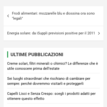
Navigazione
Frodi alimentari: mozzarelle blu e diossina ora sono
articoli
"legali"
Energia solare: da iSuppli previsioni positive per il 2011
ULTIME PUBBLICAZIONI
Creme solari, filtri minerali o chimici? Le differenze che è
utile conoscere prima dell’estate
Sei luoghi straordinari che rischiano di cambiare per
sempre: perché dovremmo visitarli e proteggerli
Capelli Lisci e Senza Crespo: scegli i prodotti adatti per
ottenere questo effetto