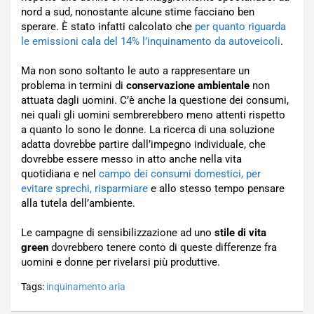
nord a sud, nonostante alcune stime facciano ben
sperare. È stato infatti calcolato che
per quanto riguarda
le emissioni cala del 14% l’inquinamento da autoveicoli
.
Ma non sono soltanto le auto a rappresentare un
problema in termini di
conservazione ambientale
non
attuata dagli uomini. C’è anche la questione dei consumi,
nei quali gli uomini sembrerebbero meno attenti rispetto
a quanto lo sono le donne. La ricerca di una soluzione
adatta dovrebbe partire dall’impegno individuale, che
dovrebbe essere messo in atto anche nella vita
quotidiana e nel
campo dei consumi domestici, per
evitare sprechi, risparmiare
e allo stesso tempo pensare
alla tutela dell’ambiente.
Le campagne di sensibilizzazione ad uno
stile di vita
green
dovrebbero tenere conto di queste differenze fra
uomini e donne per rivelarsi più produttive.
Tags:
inquinamento aria