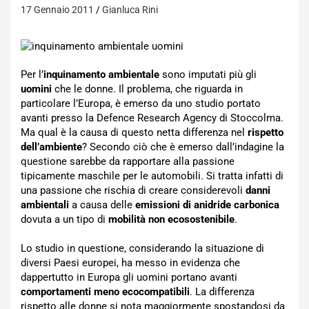
17 Gennaio 2011
Gianluca Rini
Per l’
inquinamento ambientale
sono imputati più gli
uomini
che le donne. Il problema, che riguarda in
particolare l’Europa, è emerso da uno studio portato
avanti presso la Defence Research Agency di Stoccolma.
Ma qual è la causa di questo netta differenza nel
rispetto
dell’ambiente
? Secondo ciò che è emerso dall’indagine la
questione sarebbe da rapportare alla passione
tipicamente maschile per le automobili. Si tratta infatti di
una passione che rischia di creare considerevoli
danni
ambientali
a causa delle
emissioni di anidride carbonica
dovuta a un tipo di
mobilità non ecosostenibile
.
Lo studio in questione, considerando la situazione di
diversi Paesi europei, ha messo in evidenza che
dappertutto in Europa gli uomini portano avanti
comportamenti meno ecocompatibili
. La differenza
rispetto alle donne si nota maggiormente spostandosi da