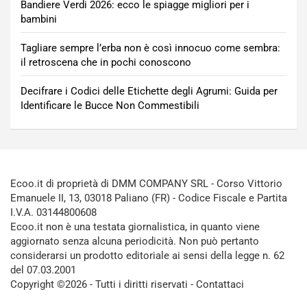
Bandiere Verdi 2026: ecco le spiagge migliori per i
bambini
Tagliare sempre l’erba non è così innocuo come sembra:
il retroscena che in pochi conoscono
Decifrare i Codici delle Etichette degli Agrumi: Guida per
Identificare le Bucce Non Commestibili
Ecoo.it di proprietà di DMM COMPANY SRL - Corso Vittorio
Emanuele II, 13, 03018 Paliano (FR) - Codice Fiscale e Partita
I.V.A. 03144800608
Ecoo.it non è una testata giornalistica, in quanto viene
aggiornato senza alcuna periodicità. Non può pertanto
considerarsi un prodotto editoriale ai sensi della legge n. 62
del 07.03.2001
Copyright ©2026 - Tutti i diritti riservati -
Contattaci