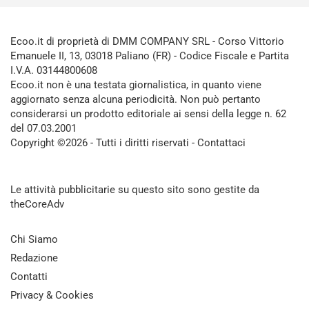
Ecoo.it di proprietà di DMM COMPANY SRL - Corso Vittorio
Emanuele II, 13, 03018 Paliano (FR) - Codice Fiscale e Partita
I.V.A. 03144800608
Ecoo.it non è una testata giornalistica, in quanto viene
aggiornato senza alcuna periodicità. Non può pertanto
considerarsi un prodotto editoriale ai sensi della legge n. 62
del 07.03.2001
Copyright ©2026 - Tutti i diritti riservati -
Contattaci
Le attività pubblicitarie su questo sito sono gestite da
theCoreAdv
Chi Siamo
Redazione
Contatti
Privacy & Cookies