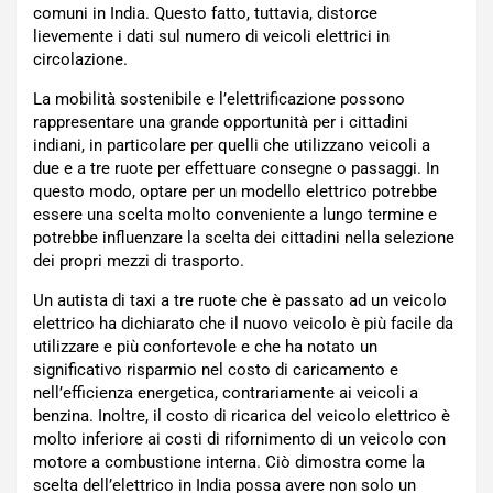
comuni in India. Questo fatto, tuttavia, distorce
lievemente i dati sul numero di veicoli elettrici in
circolazione.
La mobilità sostenibile e l’elettrificazione possono
rappresentare una grande opportunità per i cittadini
indiani, in particolare per quelli che utilizzano veicoli a
due e a tre ruote per effettuare consegne o passaggi. In
questo modo, optare per un modello elettrico potrebbe
essere una scelta molto conveniente a lungo termine e
potrebbe influenzare la scelta dei cittadini nella selezione
dei propri mezzi di trasporto.
Un autista di taxi a tre ruote che è passato ad un veicolo
elettrico ha dichiarato che il nuovo veicolo è più facile da
utilizzare e più confortevole e che ha notato un
significativo risparmio nel costo di caricamento e
nell’efficienza energetica, contrariamente ai veicoli a
benzina. Inoltre, il costo di ricarica del veicolo elettrico è
molto inferiore ai costi di rifornimento di un veicolo con
motore a combustione interna. Ciò dimostra come la
scelta dell’elettrico in India possa avere non solo un