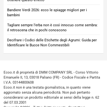
ottenere questo effetto
Bandiere Verdi 2026: ecco le spiagge migliori per i
bambini
Tagliare sempre l’erba non è così innocuo come sembra:
il retroscena che in pochi conoscono
Decifrare i Codici delle Etichette degli Agrumi: Guida per
Identificare le Bucce Non Commestibili
Ecoo.it di proprietà di DMM COMPANY SRL - Corso Vittorio
Emanuele II, 13, 03018 Paliano (FR) - Codice Fiscale e Partita
I.V.A. 03144800608
Ecoo.it non è una testata giornalistica, in quanto viene
aggiornato senza alcuna periodicità. Non può pertanto
considerarsi un prodotto editoriale ai sensi della legge n. 62
del 07.03.2001