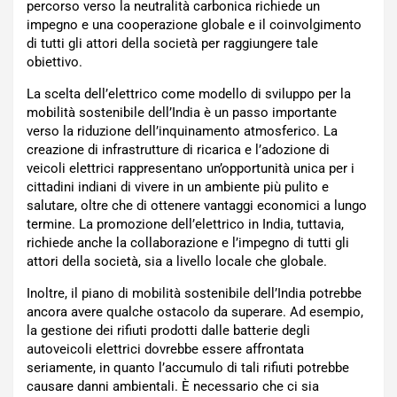
percorso verso la neutralità carbonica richiede un
impegno e una cooperazione globale e il coinvolgimento
di tutti gli attori della società per raggiungere tale
obiettivo.
La scelta dell’elettrico come modello di sviluppo per la
mobilità sostenibile dell’India è un passo importante
verso la riduzione dell’inquinamento atmosferico. La
creazione di infrastrutture di ricarica e l’adozione di
veicoli elettrici rappresentano un’opportunità unica per i
cittadini indiani di vivere in un ambiente più pulito e
salutare, oltre che di ottenere vantaggi economici a lungo
termine. La promozione dell’elettrico in India, tuttavia,
richiede anche la collaborazione e l’impegno di tutti gli
attori della società, sia a livello locale che globale.
Inoltre, il piano di mobilità sostenibile dell’India potrebbe
ancora avere qualche ostacolo da superare. Ad esempio,
la gestione dei rifiuti prodotti dalle batterie degli
autoveicoli elettrici dovrebbe essere affrontata
seriamente, in quanto l’accumulo di tali rifiuti potrebbe
causare danni ambientali. È necessario che ci sia