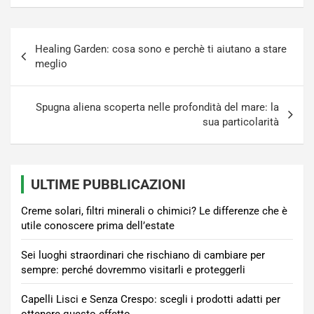
Navigazione
Healing Garden: cosa sono e perchè ti aiutano a stare
articoli
meglio
Spugna aliena scoperta nelle profondità del mare: la
sua particolarità
ULTIME PUBBLICAZIONI
Creme solari, filtri minerali o chimici? Le differenze che è
utile conoscere prima dell’estate
Sei luoghi straordinari che rischiano di cambiare per
sempre: perché dovremmo visitarli e proteggerli
Capelli Lisci e Senza Crespo: scegli i prodotti adatti per