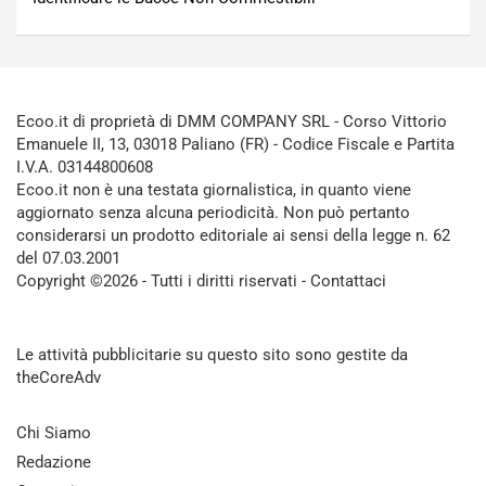
Ecoo.it di proprietà di DMM COMPANY SRL - Corso Vittorio
Emanuele II, 13, 03018 Paliano (FR) - Codice Fiscale e Partita
I.V.A. 03144800608
Ecoo.it non è una testata giornalistica, in quanto viene
aggiornato senza alcuna periodicità. Non può pertanto
considerarsi un prodotto editoriale ai sensi della legge n. 62
del 07.03.2001
Copyright ©2026 - Tutti i diritti riservati -
Contattaci
Le attività pubblicitarie su questo sito sono gestite da
theCoreAdv
Chi Siamo
Redazione