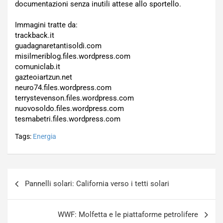
documentazioni senza inutili attese allo sportello.
Immagini tratte da:
trackback.it
guadagnaretantisoldi.com
misilmeriblog.files.wordpress.com
comuniclab.it
gazteoiartzun.net
neuro74.files.wordpress.com
terrystevenson.files.wordpress.com
nuovosoldo.files.wordpress.com
tesmabetri.files.wordpress.com
Tags:
Energia
Navigazione
Pannelli solari: California verso i tetti solari
articoli
WWF: Molfetta e le piattaforme petrolifere