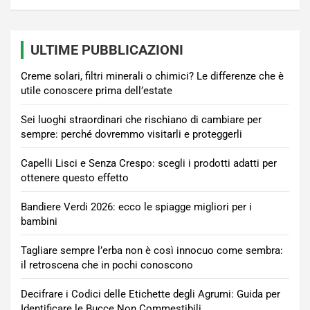
ULTIME PUBBLICAZIONI
Creme solari, filtri minerali o chimici? Le differenze che è
utile conoscere prima dell’estate
Sei luoghi straordinari che rischiano di cambiare per
sempre: perché dovremmo visitarli e proteggerli
Capelli Lisci e Senza Crespo: scegli i prodotti adatti per
ottenere questo effetto
Bandiere Verdi 2026: ecco le spiagge migliori per i
bambini
Tagliare sempre l’erba non è così innocuo come sembra:
il retroscena che in pochi conoscono
Decifrare i Codici delle Etichette degli Agrumi: Guida per
Identificare le Bucce Non Commestibili