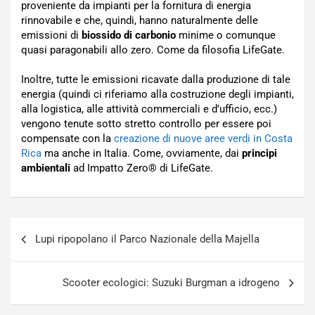
proveniente da impianti per la fornitura di energia
rinnovabile e che, quindi, hanno naturalmente delle
emissioni di
biossido di carbonio
minime o comunque
quasi paragonabili allo zero. Come da filosofia LifeGate.
Inoltre, tutte le emissioni ricavate dalla produzione di tale
energia (quindi ci riferiamo alla costruzione degli impianti,
alla logistica, alle attività commerciali e d’ufficio, ecc.)
vengono tenute sotto stretto controllo per essere poi
compensate con la
creazione di nuove aree verdi in Costa
Rica
ma anche in Italia. Come, ovviamente, dai
principi
ambientali
ad Impatto Zero® di LifeGate.
Navigazione
Lupi ripopolano il Parco Nazionale della Majella
articoli
Scooter ecologici: Suzuki Burgman a idrogeno