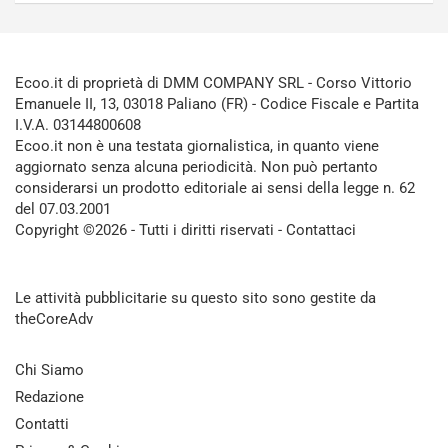
Ecoo.it di proprietà di DMM COMPANY SRL - Corso Vittorio
Emanuele II, 13, 03018 Paliano (FR) - Codice Fiscale e Partita
I.V.A. 03144800608
Ecoo.it non è una testata giornalistica, in quanto viene
aggiornato senza alcuna periodicità. Non può pertanto
considerarsi un prodotto editoriale ai sensi della legge n. 62
del 07.03.2001
Copyright ©2026 - Tutti i diritti riservati -
Contattaci
Le attività pubblicitarie su questo sito sono gestite da
theCoreAdv
Chi Siamo
Redazione
Contatti