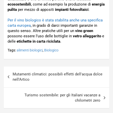
ecosostenibili
, come ad esempio la produzione di
energia
pulita
per mezzo di appositi
impianti fotovoltaici
.
Per il vino biologico è stata stabilita anche una specifica
carta europea
, in grado di darci importanti garanzie in
questo senso. Altre pratiche utili per un
vino green
possono essere l’uso delle bottiglie in
vetro alleggerito
e
delle
etichette in carta riciclata
.
Tags:
alimenti biologici
,
Biologico
Navigazione
Mutamenti climatici: possibili effetti dell'acqua dolce
articoli
nell'Artico
Turismo sostenibile: per gli Italiani vacanze a
chilometri zero