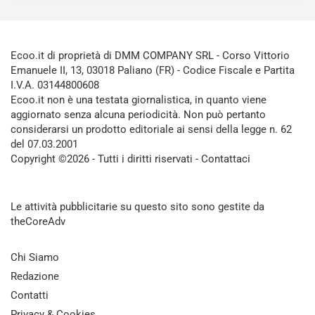
Ecoo.it di proprietà di DMM COMPANY SRL - Corso Vittorio
Emanuele II, 13, 03018 Paliano (FR) - Codice Fiscale e Partita
I.V.A. 03144800608
Ecoo.it non è una testata giornalistica, in quanto viene
aggiornato senza alcuna periodicità. Non può pertanto
considerarsi un prodotto editoriale ai sensi della legge n. 62
del 07.03.2001
Copyright ©2026 - Tutti i diritti riservati -
Contattaci
Le attività pubblicitarie su questo sito sono gestite da
theCoreAdv
Chi Siamo
Redazione
Contatti
Privacy & Cookies