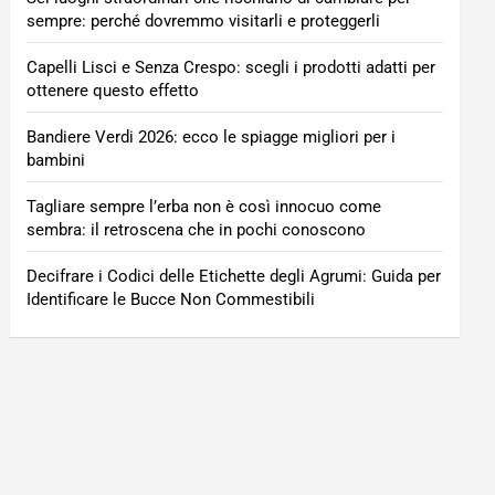
sempre: perché dovremmo visitarli e proteggerli
Capelli Lisci e Senza Crespo: scegli i prodotti adatti per
ottenere questo effetto
Bandiere Verdi 2026: ecco le spiagge migliori per i
bambini
Tagliare sempre l’erba non è così innocuo come
sembra: il retroscena che in pochi conoscono
Decifrare i Codici delle Etichette degli Agrumi: Guida per
Identificare le Bucce Non Commestibili