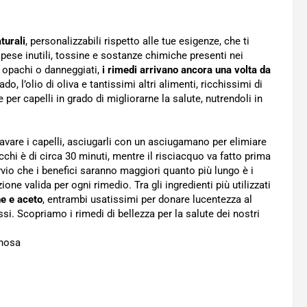
turali
, personalizzabili rispetto alle tue esigenze, che ti
spese inutili, tossine e sostanze chimiche presenti nei
, opachi o danneggiati,
i rimedi arrivano ancora una volta da
o, l’olio di oliva e tantissimi altri alimenti, ricchissimi di
per capelli in grado di migliorarne la salute, nutrendoli in
vare i capelli, asciugarli con un asciugamano per elimiare
cchi è di circa 30 minuti, mentre il risciacquo va fatto prima
io che i benefici saranno maggiori quanto più lungo è i
 valida per ogni rimedio. Tra gli ingredienti più utilizzati
ne e aceto
, entrambi usatissimi per donare lucentezza al
ssi. Scopriamo i rimedi di bellezza per la salute dei nostri
inosa