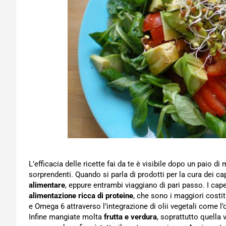
L’efficacia delle ricette fai da te è visibile dopo un paio di
sorprendenti. Quando si parla di prodotti per la cura dei ca
alimentare
, eppure entrambi viaggiano di pari passo. I capel
alimentazione ricca di proteine
, che sono i maggiori costi
e Omega 6 attraverso l’integrazione di olii vegetali come l’oli
Infine mangiate molta
frutta e verdura
, soprattutto quella