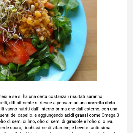
 mesi e se si ha una certa costanza i risultati saranno
pelli, difficilmente si riesce a pensare ad una
corretta dieta
li vanno nutriti dall’ interno prima che dall’esterno, con una
tuenti del capello, e aggiungendo
acidi grassi
come Omega 3
o di semi di lino, olio di semi di girasole e l’olio di oliva.
 verde scuro, ricchissime di vitamine, e bevete tantissima