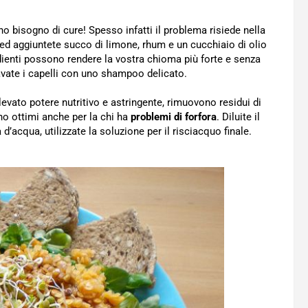
no bisogno di cure! Spesso infatti il problema risiede nella
ed aggiuntete succo di limone, rhum e un cucchiaio di olio
dienti possono rendere la vostra chioma più forte e senza
avate i capelli con uno shampoo delicato.
evato potere nutritivo e astringente, rimuovono residui di
no ottimi anche per la chi ha
problemi di forfora
. Diluite il
d’acqua, utilizzate la soluzione per il risciacquo finale.