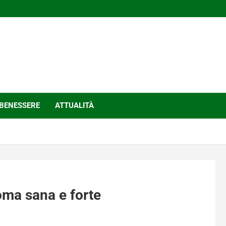
BENESSERE
ATTUALITÀ
oma sana e forte