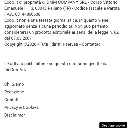
Ecoo.it di proprietà di DMM COMPANY SRL - Corso Vittorio
Emanuele II, 13, 03018 Paliano (FR) - Codice Fiscale e Partita
I.V.A. 03144800608
Ecoo.it non è una testata giornalistica, in quanto viene
aggiornato senza alcuna periodicità. Non può pertanto
considerarsi un prodotto editoriale ai sensi della legge n. 62
del 07.03.2001
Copyright ©2026 - Tutti i diritti riservati -
Contattaci
Le attività pubblicitarie su questo sito sono gestite da
theCoreAdv
Chi Siamo
Redazione
Contatti
Privacy & Cookies
Disclaimer
Gestione cookie