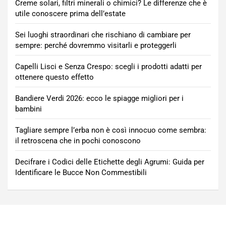
Creme solari, filtri minerali o chimici? Le differenze che è
utile conoscere prima dell’estate
Sei luoghi straordinari che rischiano di cambiare per
sempre: perché dovremmo visitarli e proteggerli
Capelli Lisci e Senza Crespo: scegli i prodotti adatti per
ottenere questo effetto
Bandiere Verdi 2026: ecco le spiagge migliori per i
bambini
Tagliare sempre l’erba non è così innocuo come sembra:
il retroscena che in pochi conoscono
Decifrare i Codici delle Etichette degli Agrumi: Guida per
Identificare le Bucce Non Commestibili