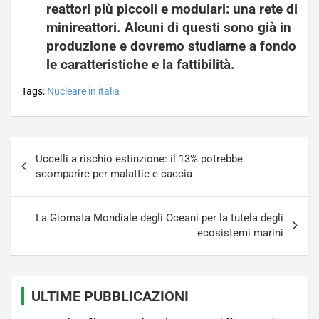
reattori
più piccoli e modulari: una rete di
minireattori
. Alcuni di questi sono già in
produzione e dovremo studiarne a fondo
le caratteristiche e la fattibilità.
Tags:
Nucleare in italia
Navigazione
Uccelli a rischio estinzione: il 13% potrebbe
articoli
scomparire per malattie e caccia
La Giornata Mondiale degli Oceani per la tutela degli
ecosistemi marini
ULTIME PUBBLICAZIONI