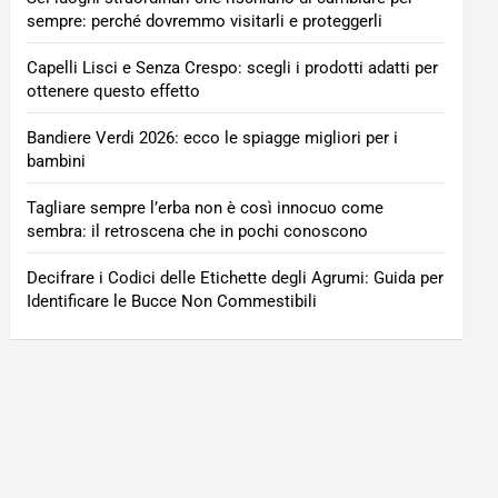
sempre: perché dovremmo visitarli e proteggerli
Capelli Lisci e Senza Crespo: scegli i prodotti adatti per
ottenere questo effetto
Bandiere Verdi 2026: ecco le spiagge migliori per i
bambini
Tagliare sempre l’erba non è così innocuo come
sembra: il retroscena che in pochi conoscono
Decifrare i Codici delle Etichette degli Agrumi: Guida per
Identificare le Bucce Non Commestibili