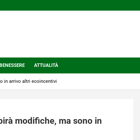
BENESSERE
ATTUALITÀ
in arrivo altri ecoincentivi
birà modifiche, ma sono in